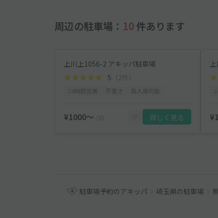
周辺の駐車場：
10
件あります
上川上1056-2 アキッパ駐車場
上
5
（2件）
24時間営業
平置き
再入庫可能
¥1000〜
¥
詳しく見る
/日
駐車場予約のアキッパ
埼玉県の駐車場