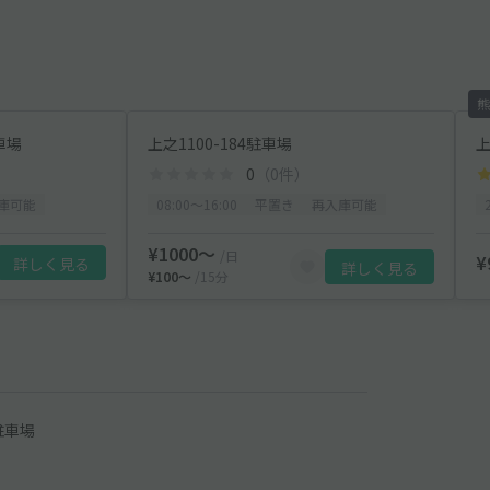
熊
車場
上之1100-184駐車場
上
0
（0件）
庫可能
08:00〜16:00
平置き
再入庫可能
¥1000〜
/日
¥
詳しく見る
詳しく見る
¥100〜
/15分
駐車場