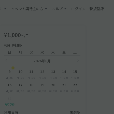
す
イベント興行主の方
ヘルプ
ログイン
新規登録
¥1,000~
/日
利用日時選択
日
月
火
水
木
金
土
2026年8月
9
10
11
12
13
14
15
¥1,000
¥1,000
¥1,000
¥1,000
¥1,000
¥1,000
¥1,000
16
17
18
19
20
21
22
¥1,000
¥1,000
¥1,000
¥1,000
¥1,000
¥1,000
¥1,000
23
先行予約
利用日時
未選択