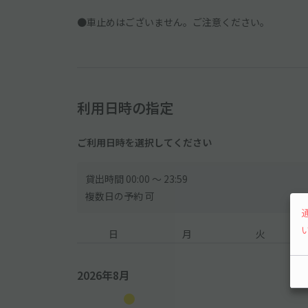
●車止めはございません。ご注意ください。
利用日時の指定
ご利用日時を選択してください
貸出時間 00:00 〜 23:59
複数日の予約 可
日
月
火
2026年8月