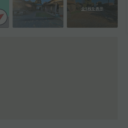
全5枚を表示