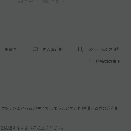
きませんのでご注意ください。
平置き
再入庫可能
スペース変更可能
各特徴の説明
に多少のぬかるみが生じてしまうことをご理解頂ける方のご利用
を間違えないようご注意ください。