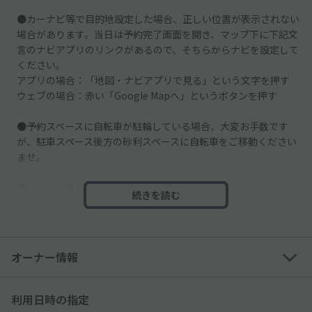
●カーナビ等で目的地設定した場合、正しい位置が表示されない
場合があります。当日は予約完了画面を開き、マップ下に下記文
言のナビアプリのリンクがあるので、そちらからナビを設定して
ください。
アプリの場合：「地図・ナビアプリで見る」という文字を押す
ウェブの場合：赤い「Google Mapへ」というボタンを押す
●予約スペースに自転車が駐輪している場合、大変お手数です
が、駐車スペース後方の砂利スペースに自転車をご移動ください
ませ。
●カーナビ通りに進むと細い道を案内されることがあります。
続きを読む
とても細い道なので一本横の、マンションの向かいの道（左手に
レンガの壁の家）から入ることをおすすめいたします。
オーナー情報
利用日時の指定