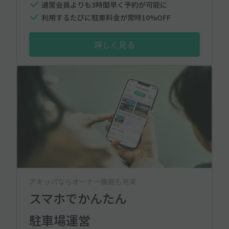
通常会員よりも3時間早く予約が可能に
利用するたびに駐車料金が常時10%OFF
詳しく見る
アキッパならオーナー機能も充実
スマホでかんたん
駐車場運営