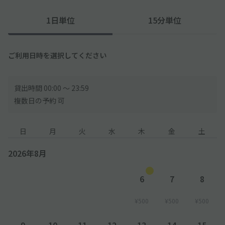
1日単位
15分単位
ご利用日時を選択してください
貸出時間 00:00 〜 23:59
複数日の予約 可
日
月
火
水
木
金
土
2026年8月
6
7
8
¥500
¥500
¥500
9
10
11
12
13
14
15