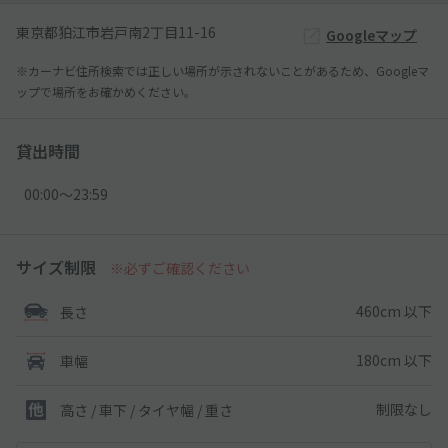
東京都狛江市岩戸南2丁目11-16
Googleマップ
※カーナビ住所検索では正しい場所が示されないことがあるため、Googleマ
ップで場所をお確かめください。
貸出時間
00:00〜23:59
サイズ制限
※必ずご確認ください
460cm 以下
長さ
180cm 以下
車幅
制限なし
高さ / 車下 / タイヤ幅 /
重さ