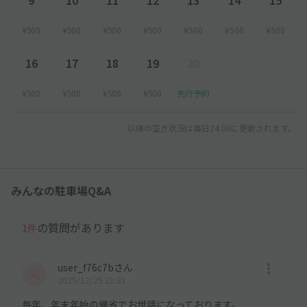
¥500
¥500
¥500
¥500
¥500
¥500
¥500
16
17
18
19
20
¥500
¥500
¥500
¥500
先行予約
以降の空き状況は毎日24:00に更新されます。
みんなの駐車場Q&A
の質問があります
1件
user_f76c7bさん
2025/12/25 21:31
毎年、年末年始の帰省でお世話になっております。