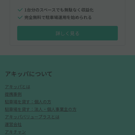
1台分のスペースでも無駄なく収益化
完全無料で駐車場運用を始められる
詳しく見る
アキッパについて
アキッパとは
提携事例
駐車場を貸す：個人の方
駐車場を貸す：法人・個人事業主の方
アキッパバリュープラスとは
運営会社
アキチャン