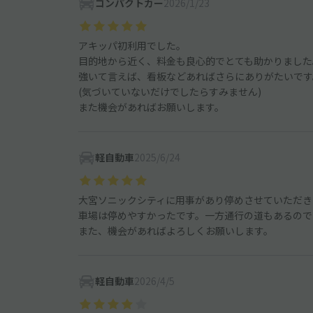
コンパクトカー
2026/1/23
アキッパ初利用でした。
目的地から近く、料金も良心的でとても助かりました
強いて言えば、看板などあればさらにありがたいです
(気づいていないだけでしたらすみません)
また機会があればお願いします。
軽自動車
2025/6/24
大宮ソニックシティに用事があり停めさせていただき
車場は停めやすかったです。一方通行の道もあるので
また、機会があればよろしくお願いします。
軽自動車
2026/4/5