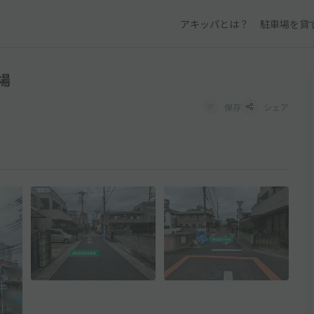
アキッパとは？
駐車場を貸
場
保存
シェア