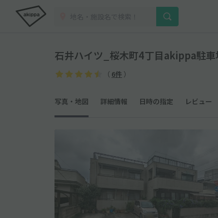
石井ハイツ_桜木町4丁目akippa駐車
（
6件
）
写真・地図
詳細情報
日時の指定
レビュー