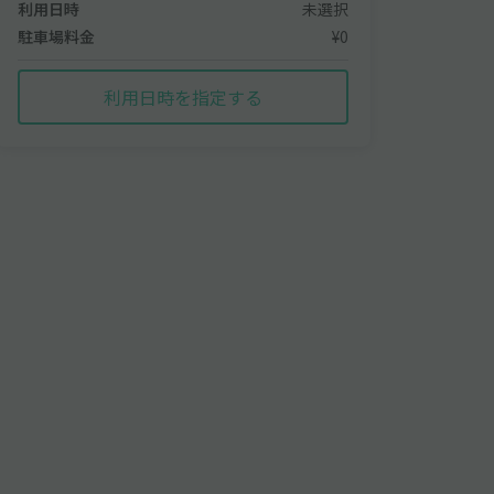
利用日時
未選択
駐車場料金
¥0
利用日時を指定する