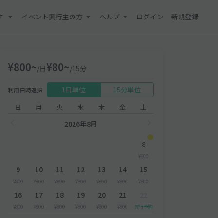
す
イベント興行主の方
ヘルプ
ログイン
新規登録
¥800~
¥80~
/日
/15分
1日単位
15分単位
利用日時選択
日
月
火
水
木
金
土
2026年8月
8
¥800
9
10
11
12
13
14
15
¥800
¥800
¥800
¥800
¥800
¥800
¥800
16
17
18
19
20
21
22
¥800
¥800
¥800
¥800
¥800
¥800
先行予約