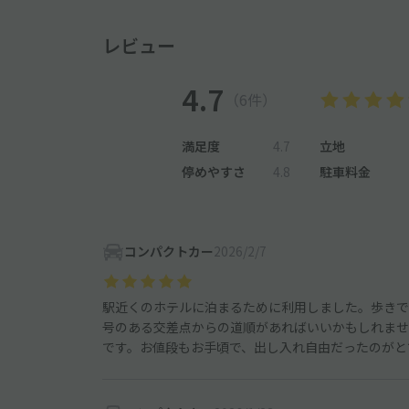
レビュー
4.7
（6件）
満足度
4.7
立地
停めやすさ
4.8
駐車料金
コンパクトカー
2026/2/7
駅近くのホテルに泊まるために利用しました。歩きで
号のある交差点からの道順があればいいかもしれませ
です。お値段もお手頃で、出し入れ自由だったのがと