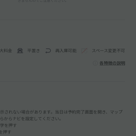
きませんのでご注意ください。
大料金
平置き
再入庫可能
スペース変更不可
各特徴の説明
示されない場合があります。当日は予約完了画面を開き、マップ
らからナビを設定してください。
字を押す
ンを押す