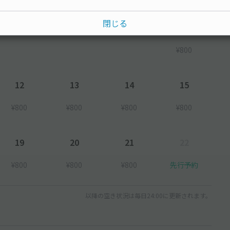
閉じる
8
¥800
12
13
14
15
¥800
¥800
¥800
¥800
19
20
21
22
¥800
¥800
¥800
先行予約
以降の空き状況は毎日24:00に更新されます。