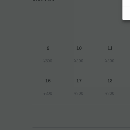
9
10
11
¥800
¥800
¥800
16
17
18
¥800
¥800
¥800