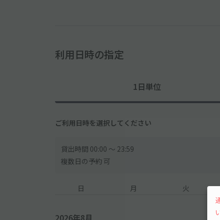
利用日時の指定
1日単位
ご利用日時を選択してください
貸出時間 00:00 〜 23:59
複数日の予約 可
日
月
火
2026年8月