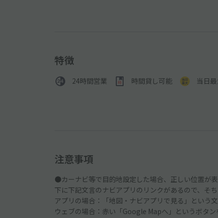
特徴
24時間営業
時間貸し可能
当日最
注意事項
●カーナビ等で目的地設定した場合、正しい位置が表
下に下記文言のナビアプリのリンクがあるので、そち
アプリの場合：「地図・ナビアプリで見る」という文
ウェブの場合：赤い「Google Mapへ」というボタ