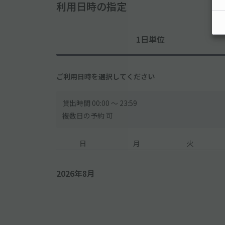
利用日時の指定
1日単位
ご利用日時を選択してください
貸出時間 00:00 〜 23:59
複数日の予約 可
日
月
火
2026年8月