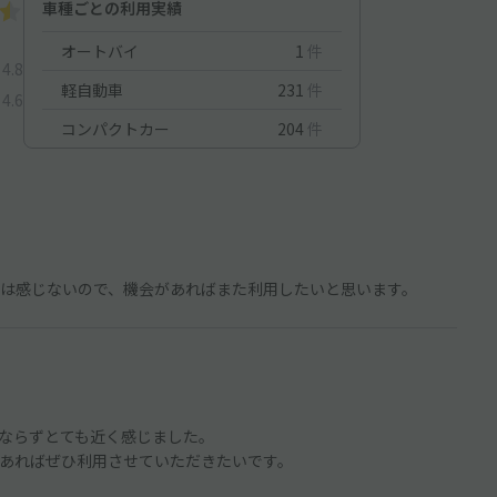
車種ごとの利用実績
オートバイ
1
件
4.8
軽自動車
231
件
4.6
コンパクトカー
204
件
は感じないので、機会があればまた利用したいと思います。
ならずとても近く感じました。
あればぜひ利用させていただきたいです。