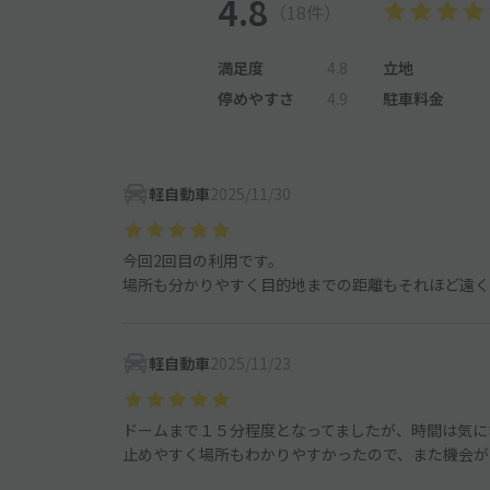
4.8
（18件）
満足度
4.8
立地
停めやすさ
4.9
駐車料金
軽自動車
2025/11/30
今回2回目の利用です。
場所も分かりやすく目的地までの距離もそれほど遠く
軽自動車
2025/11/23
ドームまで１５分程度となってましたが、時間は気に
止めやすく場所もわかりやすかったので、また機会が