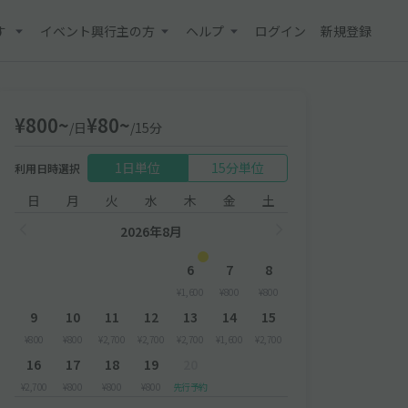
す
イベント興行主の方
ヘルプ
ログイン
新規登録
¥800~
¥80~
/日
/15分
1日単位
15分単位
利用日時選択
日
月
火
水
木
金
土
2026年8月
6
7
8
¥1,600
¥800
¥800
9
10
11
12
13
14
15
¥800
¥800
¥2,700
¥2,700
¥2,700
¥1,600
¥2,700
16
17
18
19
20
¥2,700
¥800
¥800
¥800
先行予約