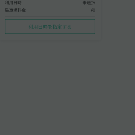
利用日時
未選択
駐車場料金
¥0
利用日時を指定する