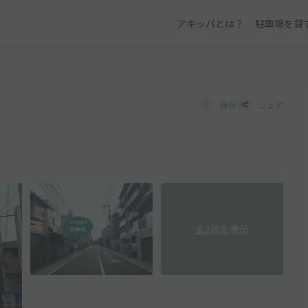
アキッパとは？
駐車場を貸
保存
シェア
全2枚を表示