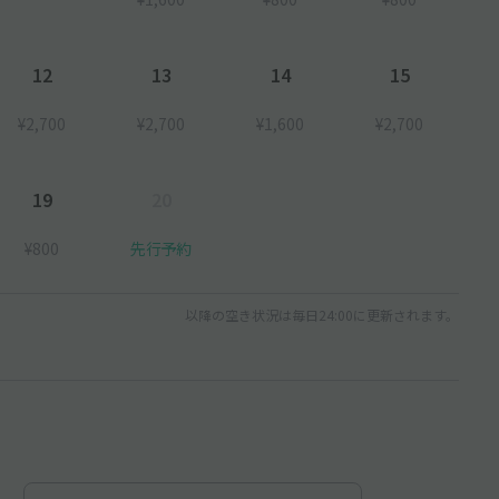
12
13
14
15
¥2,700
¥2,700
¥1,600
¥2,700
19
20
¥800
先行予約
以降の空き状況は毎日24:00に更新されます。