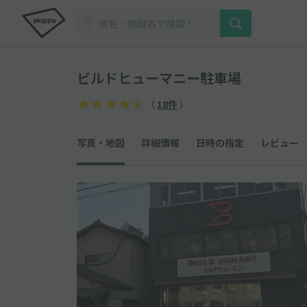
ビルドヒューマニー駐車場
（
18件
）
写真・地図
詳細情報
日時の指定
レビュー