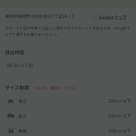
福岡県福岡市中央区地行3丁目24-17
Googleマップ
※カーナビ住所検索では正しい場所が示されないことがあるため、Googleマ
ップで場所をお確かめください。
貸出時間
08:30〜17:30
サイズ制限
※必ずご確認ください
200cm 以下
高さ
500cm 以下
長さ
250cm 以下
車幅