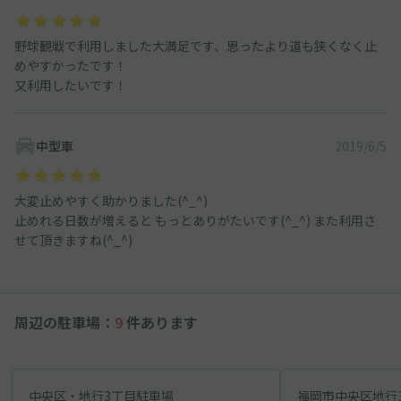
野球観戦で利用しました大満足です、思ったより道も狭くなく止
めやすかったです！
又利用したいです！
中型車
2019/6/5
大変止めやすく助かりました(^_^)
止めれる日数が増えると もっとありがたいです(^_^) また利用さ
せて頂きますね(^_^)
周辺の駐車場：
9
件あります
中央区・地行3丁目駐車場