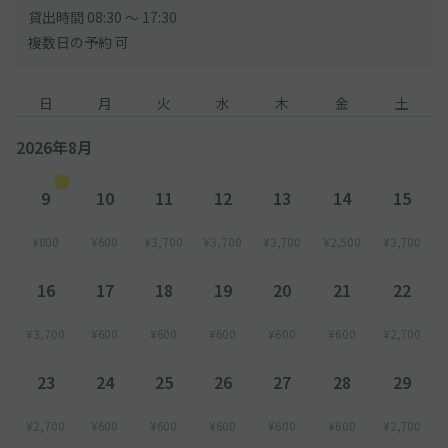
貸出時間 08:30 〜 17:30
複数日の予約 可
日
月
火
水
木
金
土
2026年8月
9
10
11
12
13
14
15
¥800
¥600
¥3,700
¥3,700
¥3,700
¥2,500
¥3,700
16
17
18
19
20
21
22
¥3,700
¥600
¥600
¥600
¥600
¥600
¥2,700
23
24
25
26
27
28
29
¥2,700
¥600
¥600
¥600
¥600
¥600
¥2,700