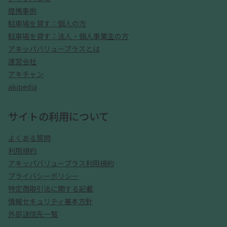
提携事例
駐車場を貸す：個人の方
駐車場を貸す：法人・個人事業主の方
アキッパバリュープラスとは
運営会社
アキチャン
akipedia
サイトの利用について
よくある質問
利用規約
アキッパバリュープラス利用規約
プライバシーポリシー
特定商取引法に関する記載
情報セキュリティ基本方針
外部送信先一覧