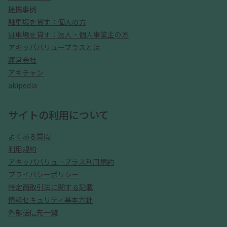
提携事例
駐車場を貸す：個人の方
駐車場を貸す：法人・個人事業主の方
アキッパバリュープラスとは
運営会社
アキチャン
akipedia
サイトの利用について
よくある質問
利用規約
アキッパバリュープラス利用規約
プライバシーポリシー
特定商取引法に関する記載
情報セキュリティ基本方針
外部送信先一覧