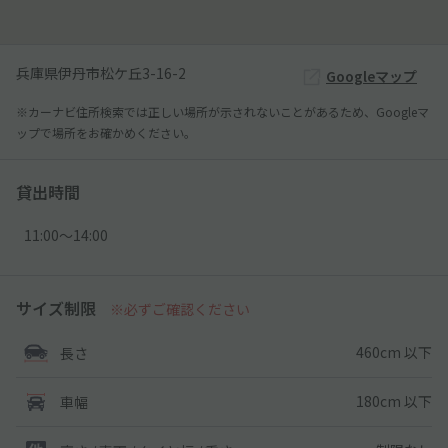
兵庫県伊丹市松ケ丘3-16-2
Googleマップ
※カーナビ住所検索では正しい場所が示されないことがあるため、Googleマ
ップで場所をお確かめください。
貸出時間
11:00〜14:00
サイズ制限
※必ずご確認ください
460cm 以下
長さ
180cm 以下
車幅