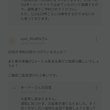
2はオーバーナイトで止めていただいて結構ですの
で、通常通りご予約されてください。
ただ、1/2は21時ごろには帰宅するのではないか
と思っております。
user_4ba8faさん
2025/10/10 10:09
10月の予約は受けつけていませんか？
また車の車幅が2メートル弱ある車だと駐車は難しいでしょ
うか？
ご確認ご返信頂けたら幸いです。
オーナーさんの回答
2025/12/08 11:29
大変申し訳ありません。
通知に気づかず、お返事が遅くなりました。すぐ
近くの少し広い場所も追加で登録しようと思って