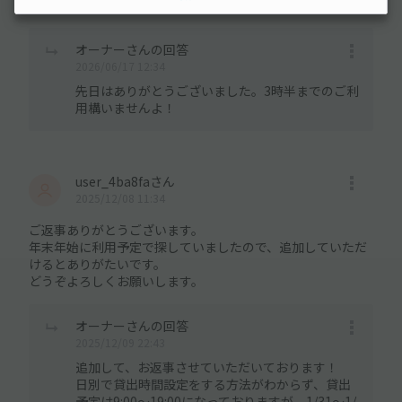
よろしくお願いいたします。
オーナーさんの回答
2026/06/17 12:34
先日はありがとうございました。3時半までのご利
用構いませんよ！
user_4ba8faさん
2025/12/08 11:34
ご返事ありがとうございます。
年末年始に利用予定で探していましたので、追加していただ
けるとありがたいです。
どうぞよろしくお願いします。
オーナーさんの回答
2025/12/09 22:43
追加して、お返事させていただいております！
日別で貸出時間設定をする方法がわからず、貸出
予定は9:00〜19:00になっておりますが、1/31〜1/