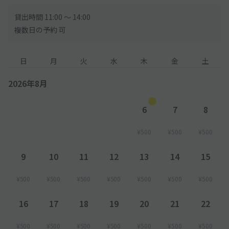
貸出時間 11:00 〜 14:00
複数日の予約 可
日
月
火
水
木
金
土
2026年8月
6
7
8
¥500
¥500
¥500
9
10
11
12
13
14
15
¥500
¥500
¥500
¥500
¥500
¥500
¥500
16
17
18
19
20
21
22
¥500
¥500
¥500
¥500
¥500
¥500
¥500