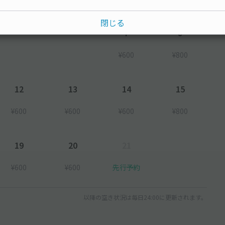
閉じる
7
8
¥600
¥800
12
13
14
15
¥600
¥600
¥600
¥800
19
20
21
¥600
¥600
先行予約
以降の空き状況は毎日24:00に更新されます。