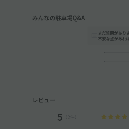
みんなの駐車場Q&A
まだ質問があり
不安な点があれ
レビュー
5
（2件）