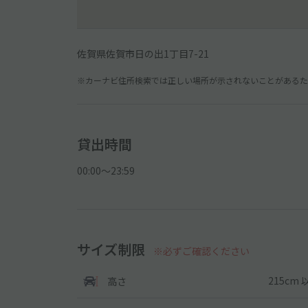
佐賀県佐賀市日の出1丁目7-21
※カーナビ住所検索では正しい場所が示されないことがあるため
貸出時間
00:00〜23:59
サイズ制限
※必ずご確認ください
215cm 
高さ