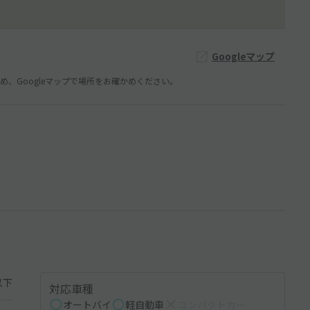
Googleマップ
、Googleマップで場所をお確かめください。
以下
対応車種
オートバイ
軽自動車
コンパクトカー