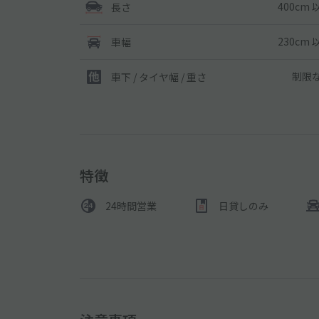
400cm 
長さ
230cm 
車幅
制限
車下 / タイヤ幅 / 重さ
特徴
24時間営業
日貸しのみ