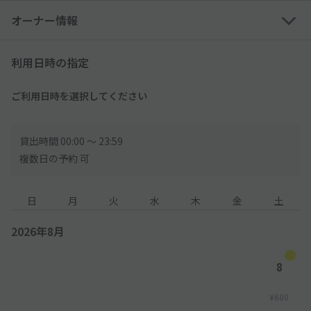
オーナー情報
利用日時の指定
ご利用日時を選択してください
貸出時間 00:00 〜 23:59
複数日の予約 可
日
月
火
水
木
金
土
2026年8月
8
¥680