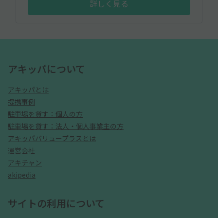
詳しく見る
アキッパについて
アキッパとは
提携事例
駐車場を貸す：個人の方
駐車場を貸す：法人・個人事業主の方
アキッパバリュープラスとは
運営会社
アキチャン
akipedia
サイトの利用について