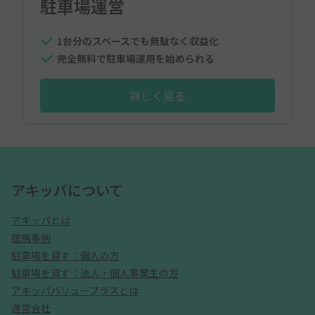
駐車場運営
1台分のスペースでも無駄なく収益化
完全無料で駐車場運用を始められる
詳しく見る
アキッパについて
アキッパとは
提携事例
駐車場を貸す：個人の方
駐車場を貸す：法人・個人事業主の方
アキッパバリュープラスとは
運営会社