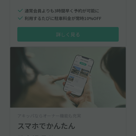
通常会員よりも3時間早く予約が可能に
利用するたびに駐車料金が常時10%OFF
詳しく見る
アキッパならオーナー機能も充実
スマホでかんたん