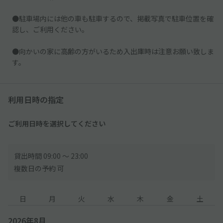
●駐車場内には他の車も駐車するので、掲載写真で駐車位置を確
認し、ご利用ください。
●向かいの家に高齢の方がいるため入出庫時は注意お願い致しま
す。
利用日時の指定
ご利用日時を選択してください
貸出時間 09:00 〜 23:00
複数日の予約 可
日
月
火
水
木
金
土
2026年8月