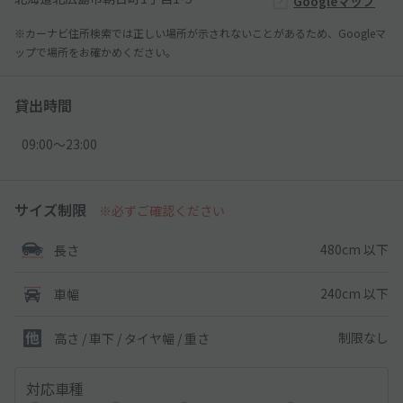
Googleマップ
※カーナビ住所検索では正しい場所が示されないことがあるため、Googleマ
ップで場所をお確かめください。
貸出時間
09:00〜23:00
サイズ制限
※必ずご確認ください
480cm 以下
長さ
240cm 以下
車幅
制限なし
高さ / 車下 / タイヤ幅 /
重さ
対応車種