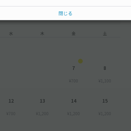
閉じる
水
木
金
土
7
8
¥700
¥1,100
12
13
14
15
¥700
¥1,200
¥1,200
¥1,200