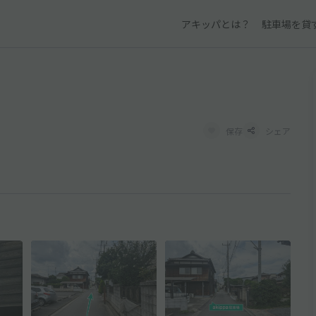
アキッパとは？
駐車場を貸
保存
シェア