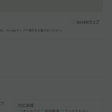
Googleマップ
、Googleマップで場所をお確かめください。
以下
対応車種
オートバイ
軽自動車
コンパクトカー