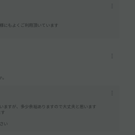
様にもよくご利用頂いています
か。
いますが、多少余裕ありますので大丈夫と思います
ます
さい