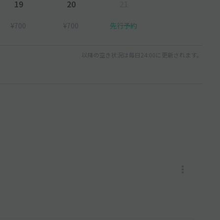
19
20
21
¥700
¥700
先行予約
以降の空き状況は毎日24:00に更新されます。