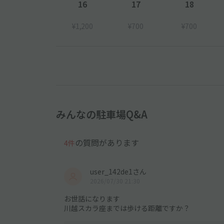
16
17
18
¥1,200
¥700
¥700
みんなの駐車場Q&A
の質問があります
4件
user_142de1さん
2026/07/30 21:30
お世話になります
川越スカラ座までは歩ける距離ですか？