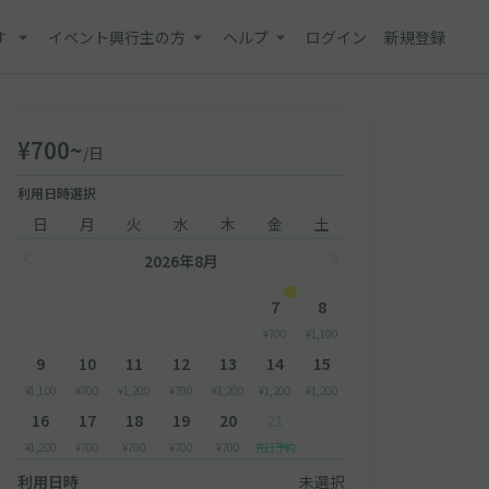
す
イベント興行主の方
ヘルプ
ログイン
新規登録
¥700~
/日
利用日時選択
日
月
火
水
木
金
土
2026年8月
7
8
¥700
¥1,100
9
10
11
12
13
14
15
¥1,100
¥700
¥1,200
¥700
¥1,200
¥1,200
¥1,200
16
17
18
19
20
21
¥1,200
¥700
¥700
¥700
¥700
先行予約
利用日時
未選択