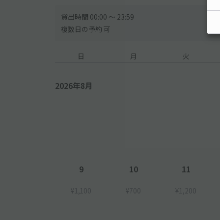
貸出時間 00:00 〜 23:59
複数日の予約 可
日
月
火
2026年8月
9
10
11
¥1,100
¥700
¥1,200