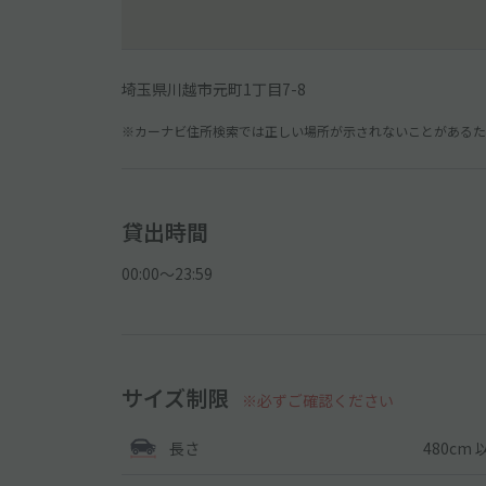
埼玉県川越市元町1丁目7-8
※カーナビ住所検索では正しい場所が示されないことがあるため
貸出時間
00:00〜23:59
サイズ制限
※必ずご確認ください
480cm 
長さ