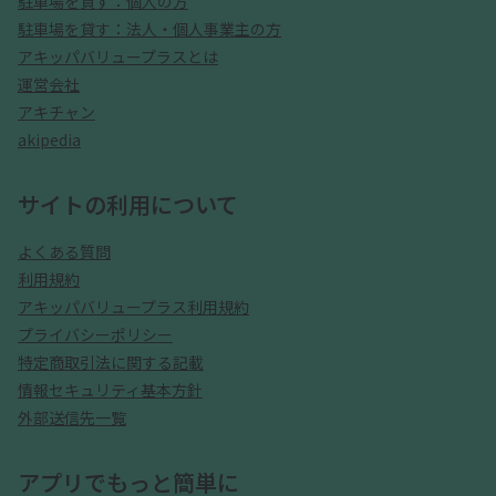
駐車場を貸す：個人の方
駐車場を貸す：法人・個人事業主の方
アキッパバリュープラスとは
運営会社
アキチャン
akipedia
サイトの利用について
よくある質問
利用規約
アキッパバリュープラス利用規約
プライバシーポリシー
特定商取引法に関する記載
情報セキュリティ基本方針
外部送信先一覧
アプリでもっと簡単に