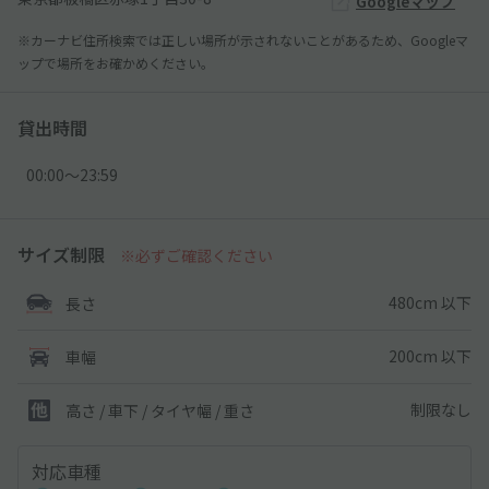
Googleマップ
※カーナビ住所検索では正しい場所が示されないことがあるため、Googleマ
ップで場所をお確かめください。
貸出時間
00:00〜23:59
サイズ制限
※必ずご確認ください
480cm 以下
長さ
200cm 以下
車幅
制限なし
高さ / 車下 / タイヤ幅 /
重さ
対応車種