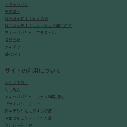
アキッパとは
提携事例
駐車場を貸す：個人の方
駐車場を貸す：法人・個人事業主の方
アキッパバリュープラスとは
運営会社
アキチャン
akipedia
サイトの利用について
よくある質問
利用規約
アキッパバリュープラス利用規約
プライバシーポリシー
特定商取引法に関する記載
情報セキュリティ基本方針
外部送信先一覧