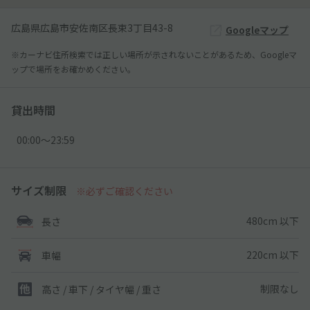
広島県広島市安佐南区長束3丁目43-8
Googleマップ
※カーナビ住所検索では正しい場所が示されないことがあるため、Googleマ
ップで場所をお確かめください。
貸出時間
00:00〜23:59
サイズ制限
※必ずご確認ください
480cm 以下
長さ
220cm 以下
車幅
制限なし
高さ / 車下 / タイヤ幅 /
重さ