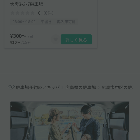
大宮3-3-7駐車場
0
（0件）
08:00〜18:00
平置き
再入庫可能
¥300〜
/日
詳しく見る
¥30〜
/15分
駐車場予約のアキッパ
広島県の駐車場
広島市中区の駐車