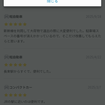
閉じる
気軽に予約できるところが◎
軽自動車
2025/9/18
新幹線を利用して大荷物で遠出の際に大変便利でした。駐車場ス
ペースの番号が消えかかっているので、そこだけ改善してもらえた
らと思います。
軽自動車
2025/4/22
長束駅からすぐで、便利でした。
コンパクトカー
2025/3/7
JRの駅に近いのは便利です。