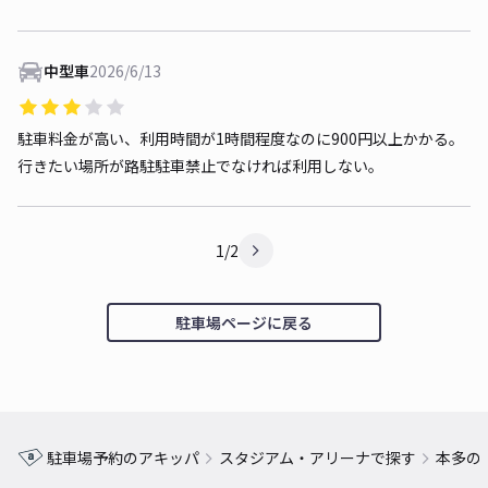
中型車
2026/6/13
駐車料金が高い、利用時間が1時間程度なのに900円以上かかる。
行きたい場所が路駐駐車禁止でなければ利用しない。
1/2
駐車場ページに戻る
駐車場予約のアキッパ
スタジアム・アリーナで探す
本多の