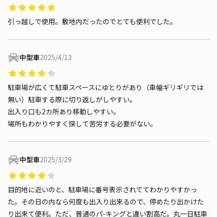
引っ越しで使用。敷地内だったのでとても便利でした。
中型車
2025/4/13
駐車場が広くて駐車スペースにゆとりがあり（車幅ギリギリでは
無い）駐車する際に切り返しがしやすい。
出入り口も2カ所あり移動しやすい。
場所もわかりやすく探して苦労する必要がない。
中型車
2025/3/29
目的地に近いのと、駐車場に番号表示されててわかりやすかっ
た。その日の内なら何度も出入り出来るので、停めたり出かけた
り出来て便利。ただ、普通のパ-キングと違い割高だ。丸一日駐車