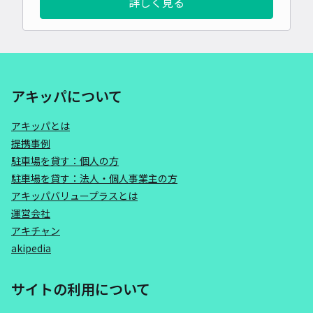
詳しく見る
アキッパについて
アキッパとは
提携事例
駐車場を貸す：個人の方
駐車場を貸す：法人・個人事業主の方
アキッパバリュープラスとは
運営会社
アキチャン
akipedia
サイトの利用について