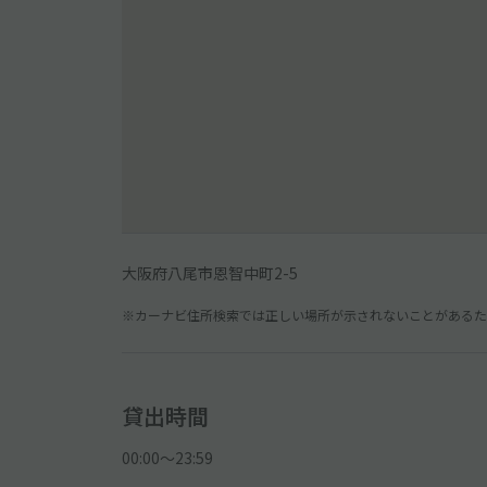
大阪府八尾市恩智中町2-5
※カーナビ住所検索では正しい場所が示されないことがあるため
貸出時間
00:00〜23:59