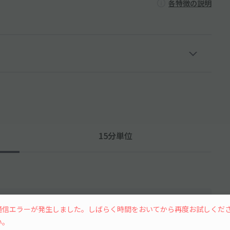
各特徴の説明
15分単位
通信エラーが発生しました。しばらく時間をおいてから再度お試しくだ
い。