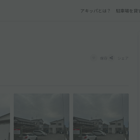
アキッパとは？
駐車場を貸
保存
シェア