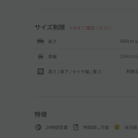
サイズ制限
※必ずご確認ください
460cm 
長さ
210cm 
車幅
制限
高さ / 車下 / タイヤ幅 /
重さ
特徴
24時間営業
時間貸し可能
当日最