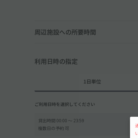
周辺施設への所要時間
利用日時の指定
1日単位
ご利用日時を選択してください
貸出時間 00:00 〜 23:59
複数日の予約 可