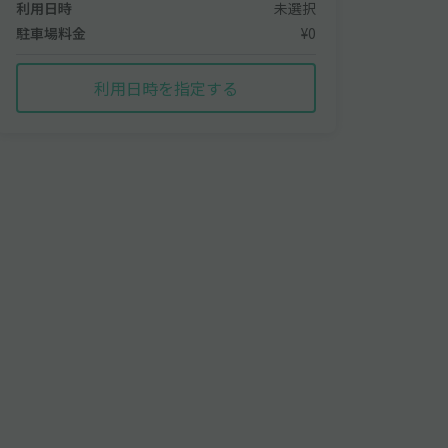
利用日時
未選択
駐車場料金
¥0
利用日時を指定する