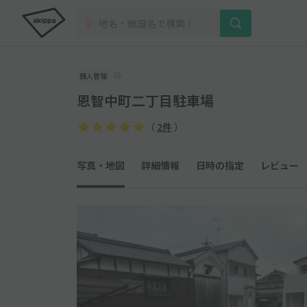
個人管理
恩智中町二丁目駐車場
（
2件
）
写真・地図
詳細情報
日時の指定
レビュー