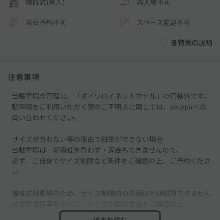
機械式(有人)
再入庫不可
当日予約不可
スペース変更不可
各特徴の説明
注意事項
当駐車場の管理は、「ダイワロイネットホテル」の管轄外です。
駐車場をご利用いただく際のご不明点に関しては、akippaへお
問い合わせください。
サイズが合わない等の理由で駐車ができない場合
当駐車場は一切責任を負わず・返金もできませんので、
必ず、ご自身でサイズ制限など条件をご確認の上、ご予約くださ
い
機械式駐車場のため、サイズ制限内の車両以外は駐車できません
必ず車検証等をもとに、サイズ制限の数値をご確認の上
駐車可能な場合にのみご予約ください
続きを読む