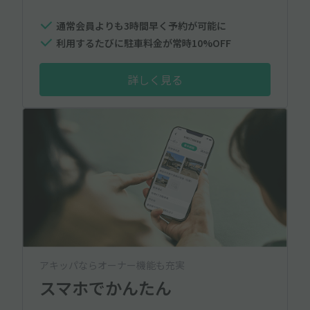
通常会員よりも3時間早く予約が可能に
利用するたびに駐車料金が常時10%OFF
詳しく見る
アキッパならオーナー機能も充実
スマホでかんたん