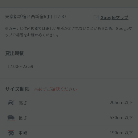
東京都新宿区西新宿6丁目12-37
Googleマップ
※カーナビ住所検索では正しい場所が示されないことがあるため、Googleマ
ップで場所をお確かめください。
貸出時間
17:00〜23:59
サイズ制限
※必ずご確認ください
205cm 以下
高さ
530cm 以下
長さ
190cm 以下
車幅