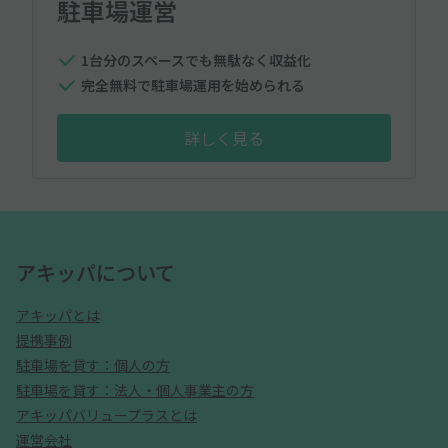
駐車場運営
1台分のスペースでも無駄なく収益化
完全無料で駐車場運用を始められる
詳しく見る
アキッパについて
アキッパとは
提携事例
駐車場を貸す：個人の方
駐車場を貸す：法人・個人事業主の方
アキッパバリュープラスとは
運営会社