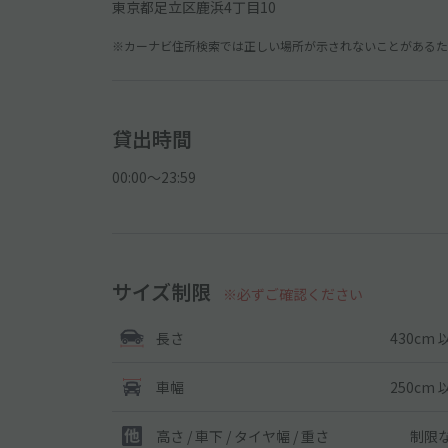
東京都足立区鹿浜4丁目10
※カーナビ住所検索では正しい場所が示されないことがあるため
貸出時間
00:00〜23:59
サイズ制限
※必ずご確認ください
430cm 
長さ
250cm 
車幅
制限
高さ / 車下 / タイヤ幅 /
重さ