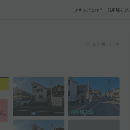
アキッパとは？
駐車場を貸
保存
シェア