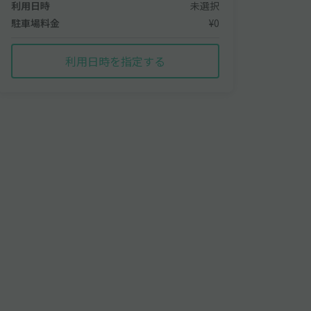
利用日時
未選択
駐車場料金
¥0
利用日時を指定する