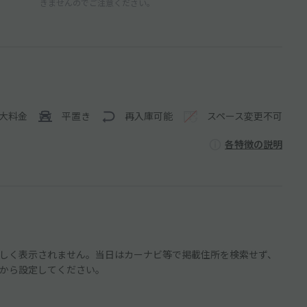
きませんのでご注意ください。
大料金
平置き
再入庫可能
スペース変更不可
各特徴の説明
しく表示されません。当日はカーナビ等で掲載住所を検索せず、
から設定してください。