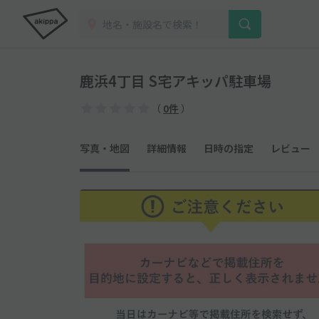
鹿浜4丁目 S宅アキッパ駐車場
（
0件
）
写真・地図
詳細情報
日時の指定
レビュー