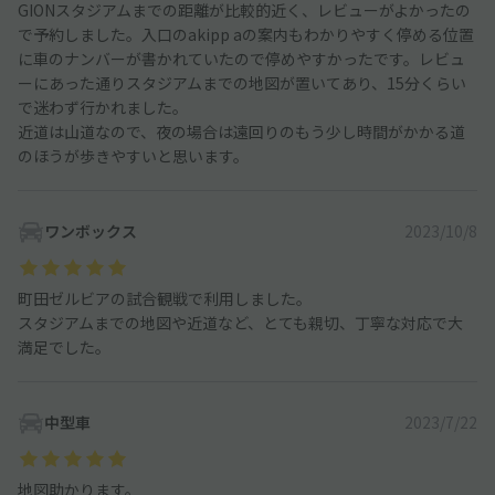
GIONスタジアムまでの距離が比較的近く、レビューがよかったの
で予約しました。入口のakipp aの案内もわかりやすく停める位置
に車のナンバーが書かれていたので停めやすかったです。レビュ
ーにあった通りスタジアムまでの地図が置いてあり、15分くらい
で迷わず行かれました。
近道は山道なので、夜の場合は遠回りのもう少し時間がかかる道
のほうが歩きやすいと思います。
ワンボックス
2023/10/8
町田ゼルビアの試合観戦で利用しました。
スタジアムまでの地図や近道など、とても親切、丁寧な対応で大
満足でした。
中型車
2023/7/22
地図助かります。