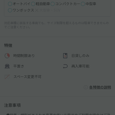
オートバイ
軽自動車
コンパクトカー
中型車
ワンボックス
大型車・SUV
対応車種に該当する車両でも、サイズ制限を超えるものは駐車できませんの
でご注意ください。
特徴
時間制限あり
日貸しのみ
平置き
再入庫可能
スペース変更不可
各特徴の説明
注意事項