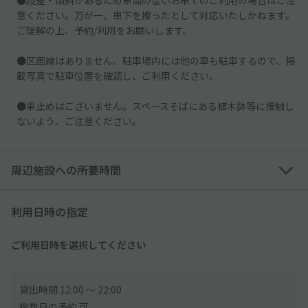
●段差・傾斜があるため車高の低いお車でのご利用の場合はご注
意ください。万が一、車下を擦ったとして対応いたしかねます。
ご理解の上、予約/利用をお願いします。
●区画線はありません。駐車場内には他の車も駐車するので、掲
載写真で駐車位置を確認し、ご利用ください。
●車止めはございません。スペースそばにある植木鉢等に接触し
ないよう、ご注意ください。
周辺施設への所要時間
利用日時の指定
ご利用日時を選択してください
貸出時間 12:00 〜 22:00
複数日の予約 可