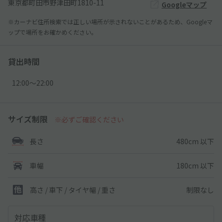
東京都町田市野津田町1810-11
Googleマップ
※カーナビ住所検索では正しい場所が示されないことがあるため、Googleマ
ップで場所をお確かめください。
貸出時間
12:00〜22:00
サイズ制限
※必ずご確認ください
480cm 以下
長さ
180cm 以下
車幅
制限なし
高さ / 車下 / タイヤ幅 /
重さ
対応車種