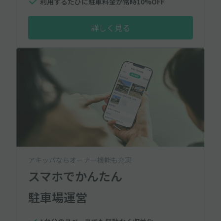
利用するたびに駐車料金が常時10%OFF
詳しく見る
アキッパならオーナー機能も充実
スマホでかんたん
駐車場運営