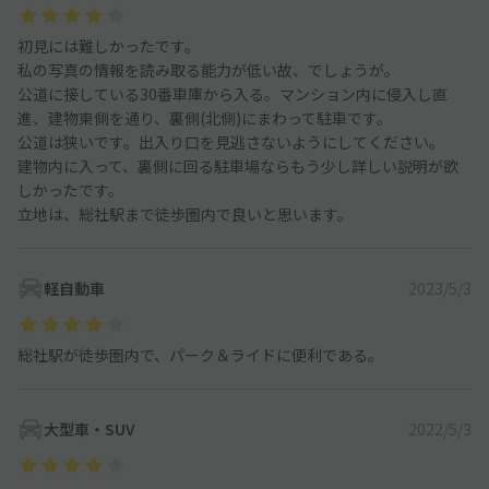
初見には難しかったです。
私の写真の情報を読み取る能力が低い故、でしょうが。
公道に接している30番車庫から入る。マンション内に侵入し直
進、建物東側を通り、裏側(北側)にまわって駐車です。
公道は狭いです。出入り口を見逃さないようにしてください。
建物内に入って、裏側に回る駐車場ならもう少し詳しい説明が欲
しかったです。
立地は、総社駅まで徒歩圏内で良いと思います。
軽自動車
2023/5/3
総社駅が徒歩圏内で、パーク＆ライドに便利である。
大型車・SUV
2022/5/3