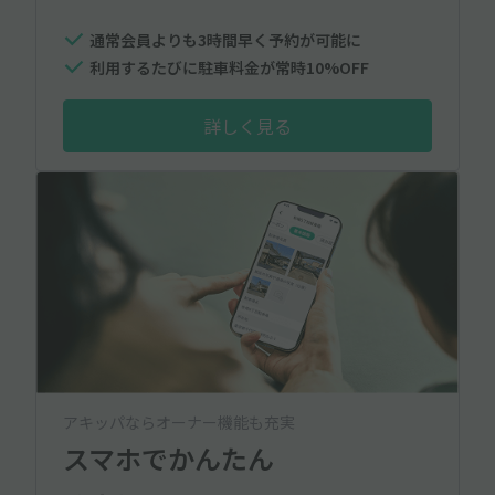
通常会員よりも3時間早く予約が可能に
利用するたびに駐車料金が常時10%OFF
詳しく見る
アキッパならオーナー機能も充実
スマホでかんたん