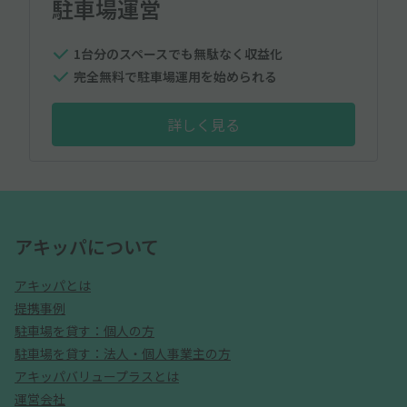
駐車場運営
1台分のスペースでも無駄なく収益化
完全無料で駐車場運用を始められる
詳しく見る
アキッパについて
アキッパとは
提携事例
駐車場を貸す：個人の方
駐車場を貸す：法人・個人事業主の方
アキッパバリュープラスとは
運営会社