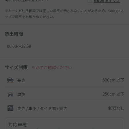
Googleマップ
※カーナビ住所検索では正しい場所が示されないことがあるため、Googleマ
ップで場所をお確かめください。
貸出時間
00:00〜23:59
サイズ制限
※必ずご確認ください
500cm 以下
長さ
250cm 以下
車幅
制限なし
高さ / 車下 / タイヤ幅 /
重さ
対応車種