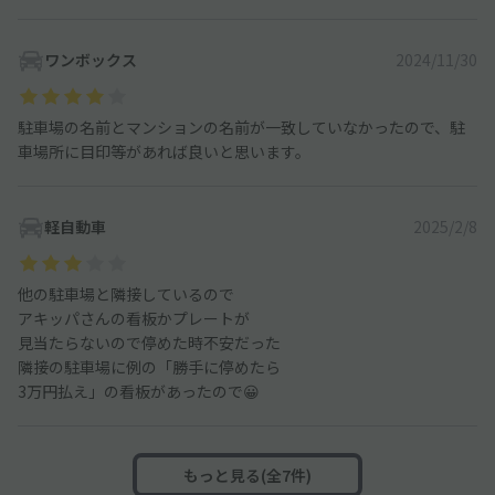
ワンボックス
2024/11/30
駐車場の名前とマンションの名前が一致していなかったので、駐
車場所に目印等があれば良いと思います。
軽自動車
2025/2/8
他の駐車場と隣接しているので
アキッパさんの看板かプレートが
見当たらないので停めた時不安だった
隣接の駐車場に例の「勝手に停めたら
3万円払え」の看板があったので😀
もっと見る(全7件)