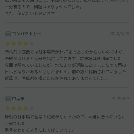
広い駐車場の隅っこで、地面は砂だけど、車を転回するスペースは
十分有るので、問題はありませんでした。
また、使いたいと思います。
コンパクトカー
2026/6/16
予約前の画像では駐車場所が1〜7まであり分からないのですが、
予約が取れると番号を指定してきます。駐車場は砂利面でした。
今回は晴れていましたが、水たまりが通路にありましたので雨の
日は水溜りがあるかもしれません。前の方が指摘されていました
雑草は、除草剤を撒いたのか枯れてありませんでした。
中型車
2025/8/2
砂利の駐車場で番号の記載がなかったので、本当に合っているか
不安でした。
番号をわかるようにしてほしいです。