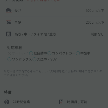
500cm 以下
長さ
200cm 以下
車幅
制限なし
高さ / 車下 / タイヤ幅 /
重さ
対応車種
オートバイ
軽自動車
コンパクトカー
中型車
ワンボックス
大型車・SUV
対応車種に該当する車両でも、サイズ制限を超えるものは駐車できませんの
でご注意ください。
特徴
24時間営業
時間貸し可能