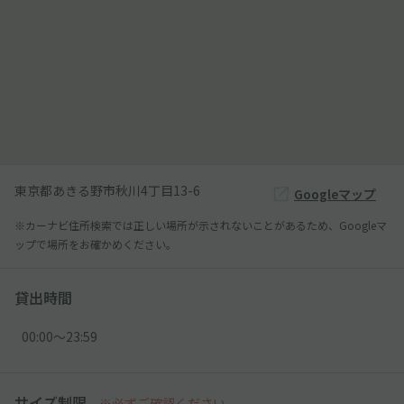
東京都あきる野市秋川4丁目13-6
Googleマップ
※カーナビ住所検索では正しい場所が示されないことがあるため、Googleマ
ップで場所をお確かめください。
貸出時間
00:00〜23:59
サイズ制限
※必ずご確認ください