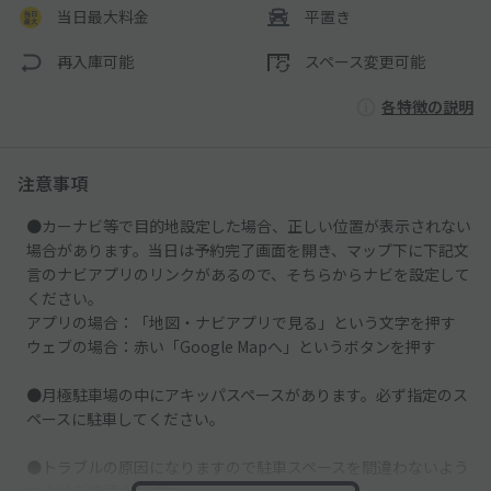
当日最大料金
平置き
再入庫可能
スペース変更可能
各特徴の説明
注意事項
●カーナビ等で目的地設定した場合、正しい位置が表示されない
場合があります。当日は予約完了画面を開き、マップ下に下記文
言のナビアプリのリンクがあるので、そちらからナビを設定して
ください。
アプリの場合：「地図・ナビアプリで見る」という文字を押す
ウェブの場合：赤い「Google Mapへ」というボタンを押す
●月極駐車場の中にアキッパスペースがあります。必ず指定のス
ペースに駐車してください。
●トラブルの原因になりますので駐車スペースを間違わないよう