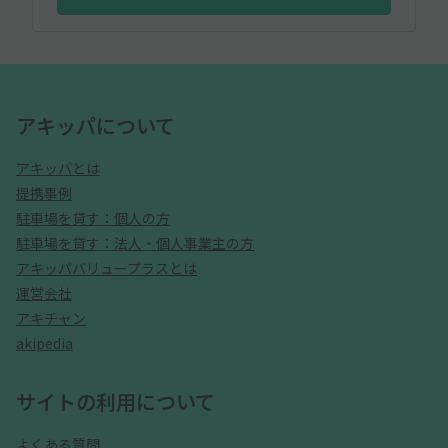
アキッパについて
アキッパとは
提携事例
駐車場を貸す：個人の方
駐車場を貸す：法人・個人事業主の方
アキッパバリュープラスとは
運営会社
アキチャン
akipedia
サイトの利用について
よくある質問