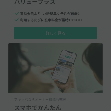
バリュープラス
通常会員よりも3時間早く予約が可能に
利用するたびに駐車料金が常時10%OFF
詳しく見る
アキッパならオーナー機能も充実
スマホでかんたん