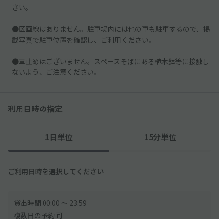
さい。
●区画線はありません。駐車場内には他の車も駐車するので、掲
載写真で駐車位置を確認し、ご利用ください。
●車止めはございません。スペースそばにある植木鉢等に接触し
ないよう、ご注意ください。
利用日時の指定
1日単位
15分単位
ご利用日時を選択してください
貸出時間 00:00 〜 23:59
複数日の予約 可