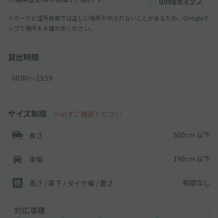
Googleマップ
※カーナビ住所検索では正しい場所が示されないことがあるため、Googleマ
ップで場所をお確かめください。
貸出時間
00:00〜23:59
サイズ制限
※必ずご確認ください
500cm 以下
長さ
190cm 以下
車幅
制限なし
高さ / 車下 / タイヤ幅 /
重さ
対応車種