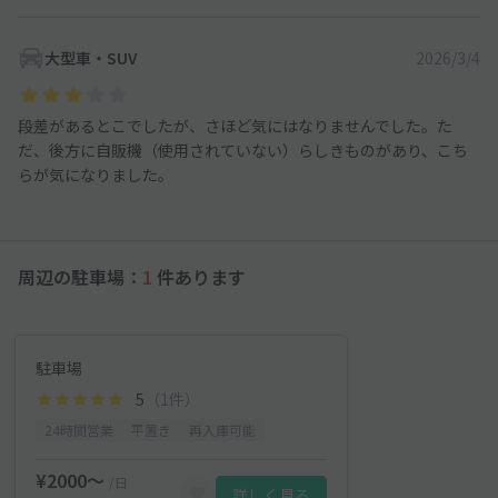
大型車・SUV
2026/3/4
段差があるとこでしたが、さほど気にはなりませんでした。た
だ、後方に自販機（使用されていない）らしきものがあり、こち
らが気になりました。
周辺の駐車場：
1
件あります
駐車場
5
（1件）
24時間営業
平置き
再入庫可能
¥2000〜
/日
詳しく見る