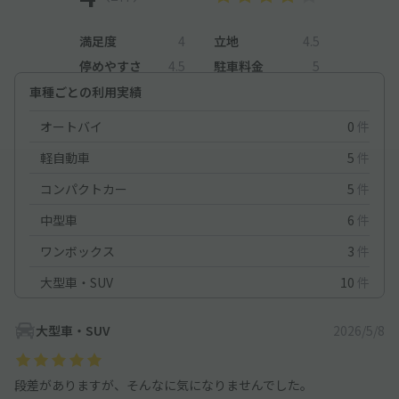
満足度
4
立地
4.5
停めやすさ
4.5
駐車料金
5
車種ごとの利用実績
オートバイ
0
件
軽自動車
5
件
コンパクトカー
5
件
中型車
6
件
ワンボックス
3
件
大型車・SUV
10
件
大型車・SUV
2026/5/8
段差がありますが、そんなに気になりませんでした。