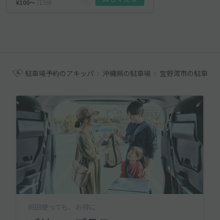
¥100〜
/15分
駐車場予約のアキッパ
沖縄県の駐車場
宜野湾市の駐車場
何回使っても、お得に