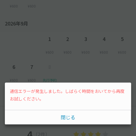
¥600
¥600
2026年9月
1
2
3
4
5
¥600
¥600
¥600
¥600
¥600
6
7
8
¥600
¥600
先行予約
通信エラーが発生しました。しばらく時間をおいてから再度
以降の空き状況は毎日24:00に更新されます。
お試しください。
レビュー
閉じる
4
（2件）