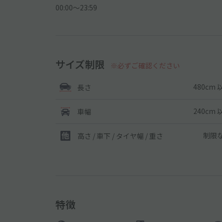
00:00〜23:59
サイズ制限
※必ずご確認ください
480cm 
長さ
240cm 
車幅
制限
高さ / 車下 / タイヤ幅 /
重さ
特徴