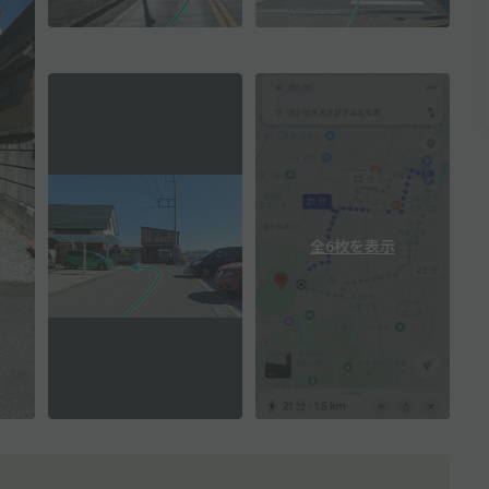
全6枚を表示