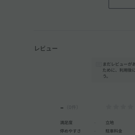
レビュー
まだレビューが
ために、利用後
う。
-
（0件）
満足度
-
立地
停めやすさ
-
駐車料金