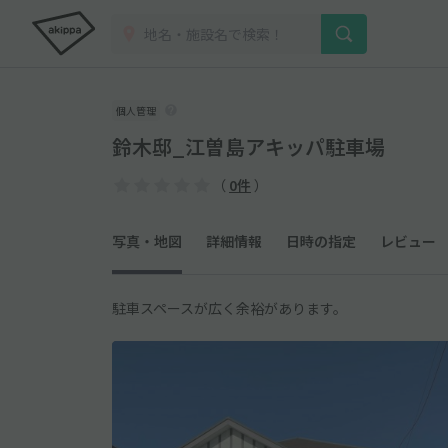
個人管理
鈴木邸_江曽島アキッパ駐車場
（
0件
）
写真・地図
詳細情報
日時の指定
レビュー
駐車スペースが広く余裕があります。