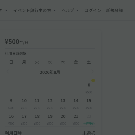
す
イベント興行主の方
ヘルプ
ログイン
新規登録
¥500~
/日
利用日時選択
日
月
火
水
木
金
土
2026年8月
8
¥500
9
10
11
12
13
14
15
¥500
¥500
¥500
¥500
¥500
¥500
¥500
16
17
18
19
20
21
22
¥500
¥500
¥500
¥500
¥500
¥500
先行予約
利用日時
未選択