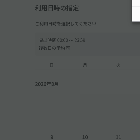
利用日時の指定
ご利用日時を選択してください
貸出時間 00:00 〜 23:59
複数日の予約 可
日
月
火
2026年8月
9
10
11