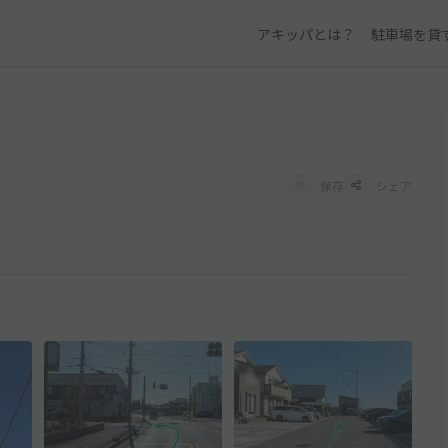
アキッパとは？
駐車場を貸
保存
シェア