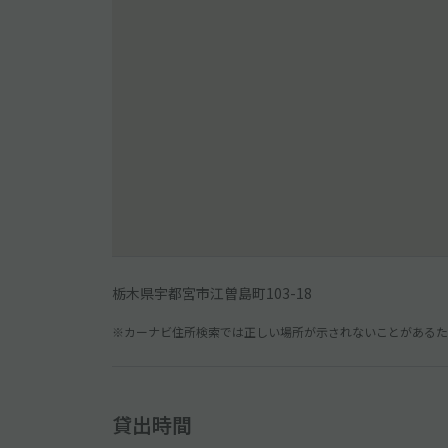
栃木県宇都宮市江曽島町103-18
※カーナビ住所検索では正しい場所が示されないことがあるため
貸出時間