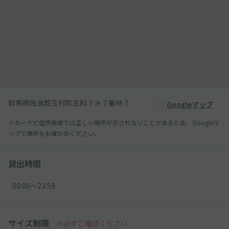
群馬県佐波郡玉村町五料７９７番地７
Googleマップ
※カーナビ住所検索では正しい場所が示されないことがあるため、Googleマ
ップで場所をお確かめください。
貸出時間
00:00〜23:59
サイズ制限
※必ずご確認ください