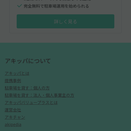
完全無料で駐車場運用を始められる
詳しく見る
アキッパについて
アキッパとは
提携事例
駐車場を貸す：個人の方
駐車場を貸す：法人・個人事業主の方
アキッパバリュープラスとは
運営会社
アキチャン
akipedia