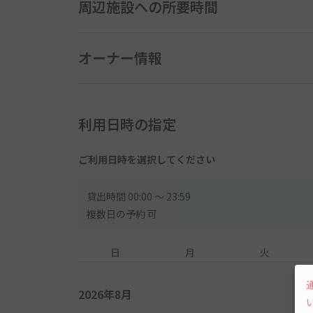
周辺施設への所要時間
オーナー情報
利用日時の指定
ご利用日時を選択してください
貸出時間 00:00 〜 23:59
複数日の予約 可
日
月
火
2026年8月