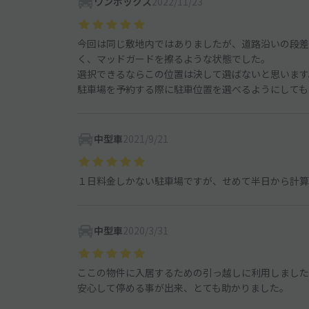
ワンボックス
2022/11/23
今回は同じ敷地内ではありましたが、道路沿いの段差
く、マッドガードを擦るような状態でした。
選択できるならこの位置は決して選ばないと思います
駐車場を予約する際に駐車位置を選べるようにしても
中型車
2021/9/21
１日料金しかない駐車場ですが、せめて半日から計算
中型車
2020/3/31
ここの物件に入居するための引っ越しに利用しました
安心して停める事が出来、とても助かりました。