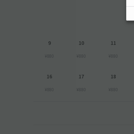
9
10
11
¥880
¥880
¥880
16
17
18
¥880
¥880
¥880