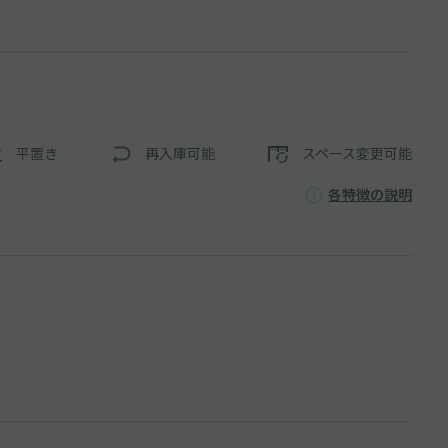
平置き
再入庫可能
スペース変更可能
各特徴の説明