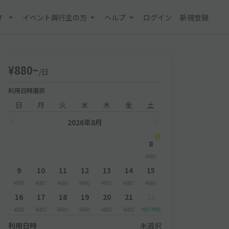
す
イベント興行主の方
ヘルプ
ログイン
新規登録
¥880~
/日
利用日時選択
日
月
火
水
木
金
土
2026年8月
8
¥880
9
10
11
12
13
14
15
¥880
¥880
¥880
¥880
¥880
¥880
¥880
16
17
18
19
20
21
22
¥880
¥880
¥880
¥880
¥880
¥880
先行予約
利用日時
未選択