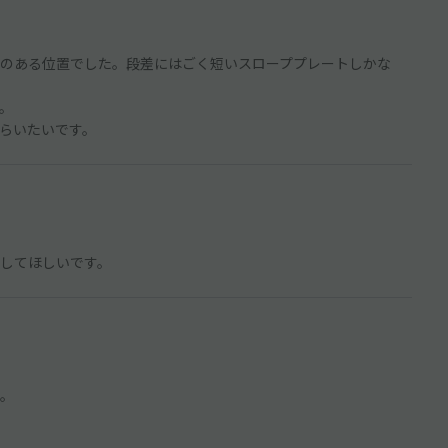
のある位置でした。段差にはごく短いスローププレートしかな
。
らいたいです。
してほしいです。
。