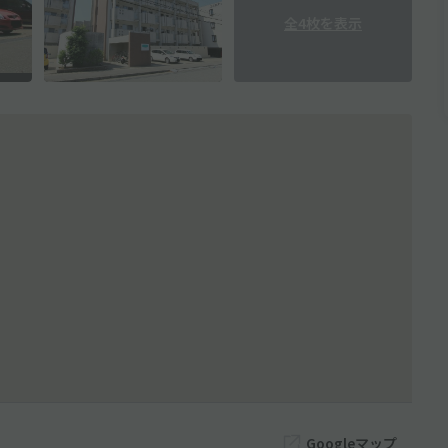
全4枚を表示
Googleマップ