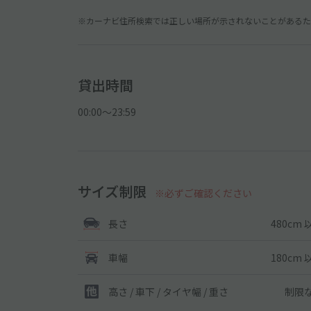
※カーナビ住所検索では正しい場所が示されないことがあるため
貸出時間
00:00〜23:59
サイズ制限
※必ずご確認ください
480cm 
長さ
180cm 
車幅
制限
高さ / 車下 / タイヤ幅 /
重さ