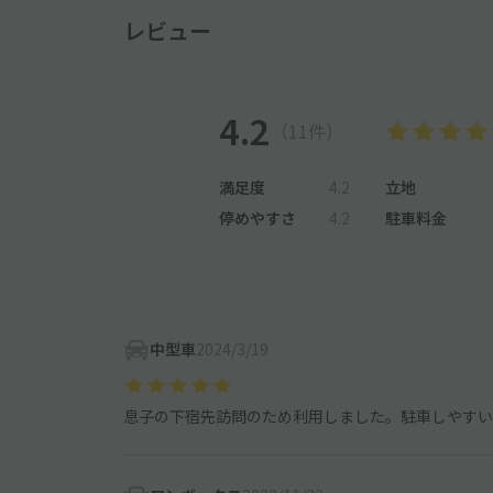
レビュー
4.2
（11件）
満足度
4.2
立地
停めやすさ
4.2
駐車料金
中型車
2024/3/19
息子の下宿先訪問のため利用しました。駐車しやすい