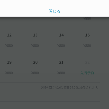
8
閉じる
¥880
12
13
14
15
¥880
¥880
¥880
¥880
19
20
21
22
¥880
¥880
¥880
先行予約
以降の空き状況は毎日24:00に更新されます。