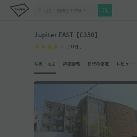
Jupiter EAST【C350】
（
11件
）
写真・地図
詳細情報
日時の指定
レビュー