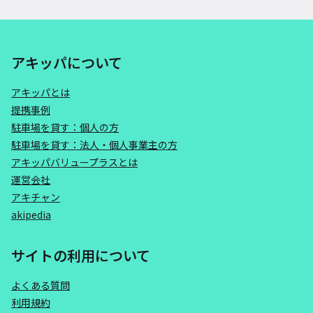
アキッパについて
アキッパとは
提携事例
駐車場を貸す：個人の方
駐車場を貸す：法人・個人事業主の方
アキッパバリュープラスとは
運営会社
アキチャン
akipedia
サイトの利用について
よくある質問
利用規約