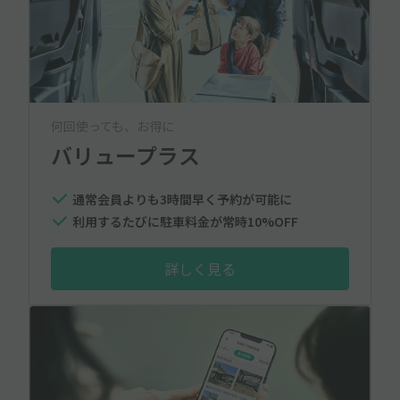
何回使っても、お得に
バリュープラス
通常会員よりも3時間早く予約が可能に
利用するたびに駐車料金が常時10%OFF
詳しく見る