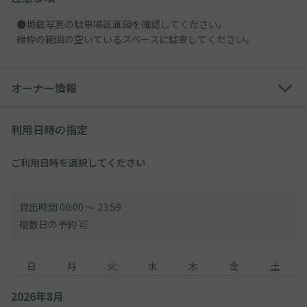
●掲載写真の駐車場区画図を確認してください。
緑枠の範囲の空いているスペースに駐車してください。
オーナー情報
利用日時の指定
ご利用日時を選択してください
貸出時間 00:00 〜 23:59
複数日の予約 可
日
月
火
水
木
金
土
2026年8月