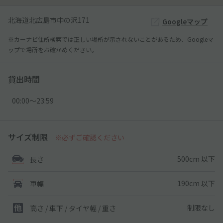
北海道北広島市中の沢171
Googleマップ
※カーナビ住所検索では正しい場所が示されないことがあるため、Googleマ
ップで場所をお確かめください。
貸出時間
00:00〜23:59
サイズ制限
※必ずご確認ください
500cm 以下
長さ
190cm 以下
車幅
制限なし
高さ / 車下 / タイヤ幅 /
重さ