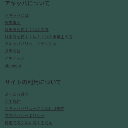
アキッパについて
アキッパとは
提携事例
駐車場を貸す：個人の方
駐車場を貸す：法人・個人事業主の方
アキッパバリュープラスとは
運営会社
アキチャン
akipedia
サイトの利用について
よくある質問
利用規約
アキッパバリュープラス利用規約
プライバシーポリシー
特定商取引法に関する記載