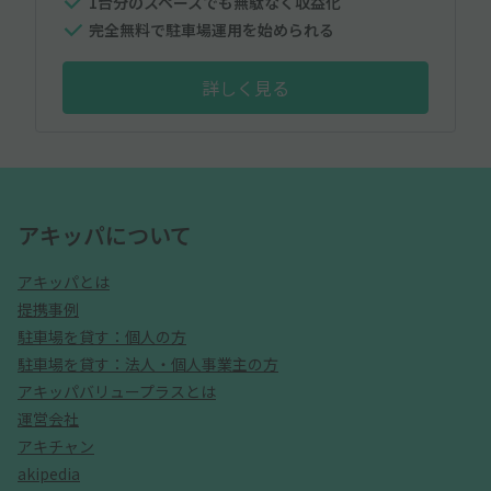
1台分のスペースでも無駄なく収益化
完全無料で駐車場運用を始められる
詳しく見る
アキッパについて
アキッパとは
提携事例
駐車場を貸す：個人の方
駐車場を貸す：法人・個人事業主の方
アキッパバリュープラスとは
運営会社
アキチャン
akipedia