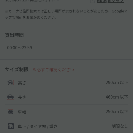
Googleマップ
※カーナビ住所検索では正しい場所が示されないことがあるため、Googleマ
ップで場所をお確かめください。
貸出時間
00:00〜23:59
サイズ制限
※必ずご確認ください
290cm 以下
高さ
460cm 以下
長さ
250cm 以下
車幅
制限なし
車下 / タイヤ幅 / 重さ