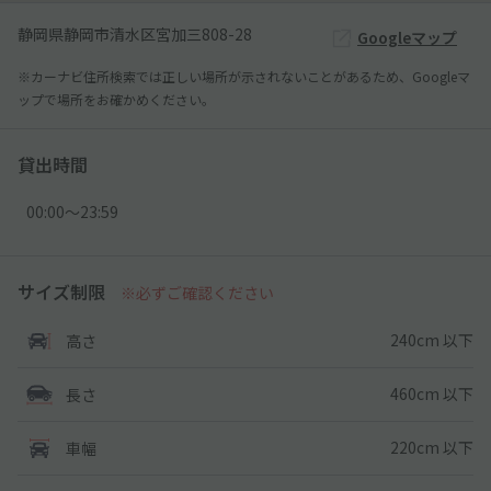
静岡県静岡市清水区宮加三808-28
Googleマップ
※カーナビ住所検索では正しい場所が示されないことがあるため、Googleマ
ップで場所をお確かめください。
貸出時間
00:00〜23:59
サイズ制限
※必ずご確認ください
240cm 以下
高さ
460cm 以下
長さ
220cm 以下
車幅