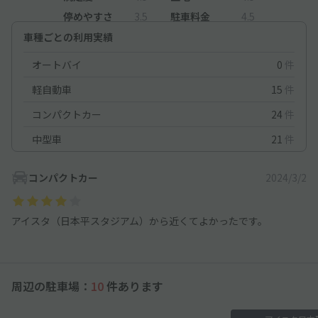
停めやすさ
3.5
駐車料金
4.5
車種ごとの利用実績
オートバイ
0
件
軽自動車
15
件
コンパクトカー
24
件
中型車
21
件
コンパクトカー
2024/3/2
アイスタ（日本平スタジアム）から近くてよかったです。
周辺の駐車場：
10
件あります