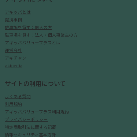
アキッパとは
提携事例
駐車場を貸す：個人の方
駐車場を貸す：法人・個人事業主の方
アキッパバリュープラスとは
運営会社
アキチャン
akipedia
サイトの利用について
よくある質問
利用規約
アキッパバリュープラス利用規約
プライバシーポリシー
特定商取引法に関する記載
情報セキュリティ基本方針