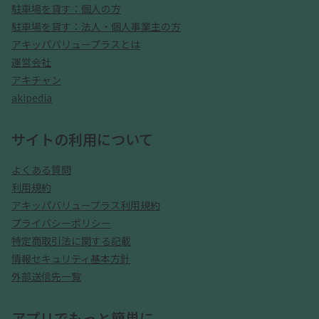
駐車場を貸す：個人の方
駐車場を貸す：法人・個人事業主の方
アキッパバリュープラスとは
運営会社
アキチャン
akipedia
サイトの利用について
よくある質問
利用規約
アキッパバリュープラス利用規約
プライバシーポリシー
特定商取引法に関する記載
情報セキュリティ基本方針
外部送信先一覧
アプリでもっと簡単に