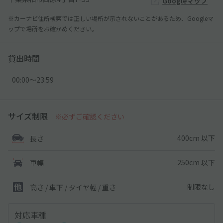
Googleマップ
※カーナビ住所検索では正しい場所が示されないことがあるため、Googleマ
ップで場所をお確かめください。
貸出時間
00:00〜23:59
サイズ制限
※必ずご確認ください
400cm 以下
長さ
250cm 以下
車幅
制限なし
高さ / 車下 / タイヤ幅 /
重さ
対応車種