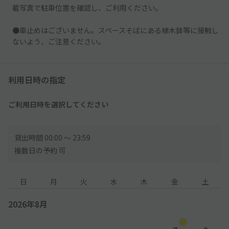
載写真で駐車位置を確認し、ご利用ください。
●車止めはございません。スペースそばにある植木鉢等に接触し
ないよう、ご注意ください。
利用日時の指定
ご利用日時を選択してください
貸出時間 00:00 〜 23:59
複数日の予約 可
日
月
火
水
木
金
土
2026年8月