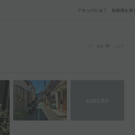
アキッパとは？
駐車場を貸
保存
シェア
全2枚を表示