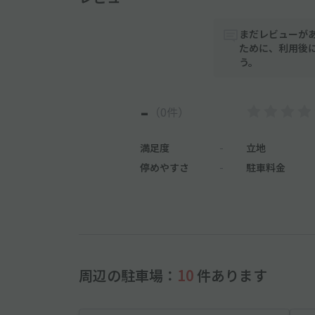
まだレビューが
ために、利用後
う。
-
（0件）
満足度
-
立地
停めやすさ
-
駐車料金
周辺の駐車場：
10
件あります