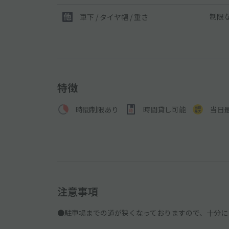
制限
車下 / タイヤ幅 / 重さ
特徴
時間制限あり
時間貸し可能
当日
注意事項
●駐車場までの道が狭くなっておりますので、十分に