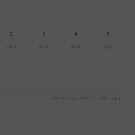
2
3
4
5
¥600
¥600
¥600
¥700
以降の空き状況は毎日24:00に更新されます。