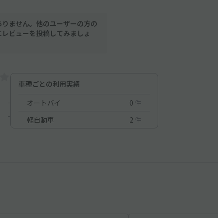
ありません。他のユーザーの方の
にレビューを投稿してみましょ
車種ごとの利用実績
-
オートバイ
0
件
-
軽自動車
2
件