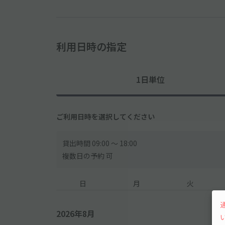
利用日時の指定
1日単位
ご利用日時を選択してください
貸出時間 09:00 〜 18:00
複数日の予約 可
日
月
火
2026年8月