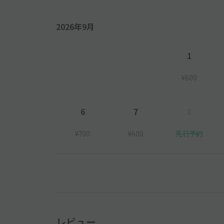
2026年9月
1
¥600
6
7
8
¥700
¥600
先行予約
レビュー