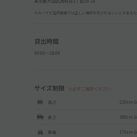
東京都大田区西糀谷3丁目29-16
※カーナビ住所検索では正しい場所が示されないことがあるため
貸出時間
09:00〜18:00
サイズ制限
※必ずご確認ください
220cm 
高さ
380cm 
長さ
170cm 
車幅