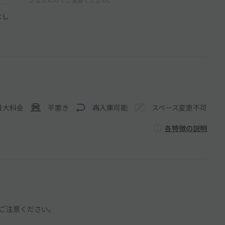
なし
最大料金
平置き
再入庫可能
スペース変更不可
各特徴の説明
ご注意ください。