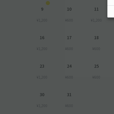
9
10
11
¥1,200
¥600
¥1,200
16
17
18
¥1,200
¥600
¥600
23
24
25
¥1,200
¥600
¥600
30
31
¥1,200
¥600