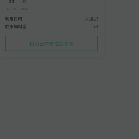
30
31
¥1,200
¥600
利用日時
未選択
駐車場料金
¥0
利用日時を指定する