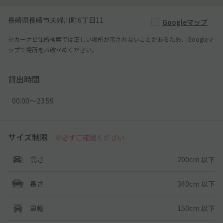
長崎県長崎市夫婦川町6丁目11
Googleマップ
※カーナビ住所検索では正しい場所が示されないことがあるため、Googleマ
ップで場所をお確かめください。
貸出時間
00:00〜23:59
サイズ制限
※必ずご確認ください
200cm 以下
高さ
340cm 以下
長さ
150cm 以下
車幅