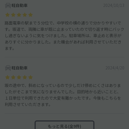
軽自動車
2024/10/13
路面電車の駅まで５分位で、中学校の横の通りで分かりやすいで
す。坂道で、両隣に車が既に止まっていたので切り返す時にバック
し過ぎないように気をつけました。駐車場所は、車止めと表示が
ありすぐに分かりました。また機会があれば利用させていただき
ます。
軽自動車
2024/4/20
坂の途中で、斜めになっているので少しだけ停めにくさはありま
したがそこまで気になりませんでした。目的地から近いことと、
１日単位で利用できたので大変有難かったです。今後もこちらを
利用させていただきます。
もっと見る(全9件)