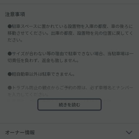
注意事項
●駐車スペースに置かれている設置物を入庫の都度、車の後ろに
移動させてください。出庫の都度、設置物を元の位置に戻してく
ださい。
●サイズが合わない等の理由で駐車できない場合、当駐車場は一
切責任を負わず、返金も致しません。
●軽自動車以外は駐車できません。
●トラブル防止の観点からご予約の際は、必ず車種名とナンバー
を入力してください。
※車両ナンバーに未定と入力することはお控えください。
続きを読む
※車両ナンバーが確定してからご予約をお願いいたします。
●写真や条件をよくご確認の上ご利用ください。
オーナー情報
●歩道にはみ出して駐車しないように十分ご注意下さい。