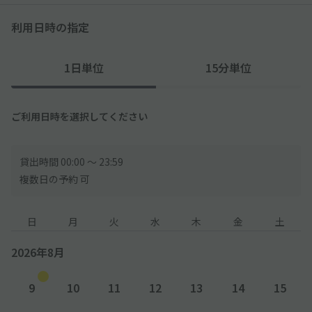
利用日時の指定
1日単位
15分単位
ご利用日時を選択してください
貸出時間 00:00 〜 23:59
複数日の予約 可
日
月
火
水
木
金
土
2026年8月
9
10
11
12
13
14
15