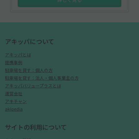
アキッパについて
アキッパとは
提携事例
駐車場を貸す：個人の方
駐車場を貸す：法人・個人事業主の方
アキッパバリュープラスとは
運営会社
アキチャン
akipedia
サイトの利用について