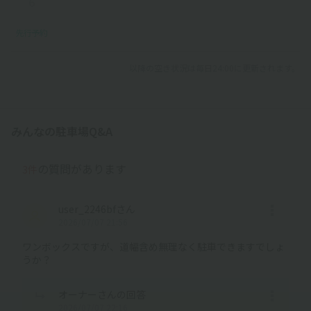
6
先行予約
以降の空き状況は毎日24:00に更新されます。
みんなの駐車場Q&A
の質問があります
3件
user_2246bfさん
2026/07/07 21:56
ワンボックスですが、道幅含め無理なく駐車できますでしょ
うか？
オーナーさんの回答
2026/07/07 22:16