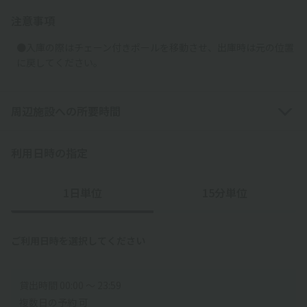
注意事項
●入庫の際はチェーン付きポールを移動させ、出庫時は元の位置
に戻してください。
周辺施設への所要時間
利用日時の指定
1日単位
15分単位
ご利用日時を選択してください
貸出時間 00:00 〜 23:59
複数日の予約 可