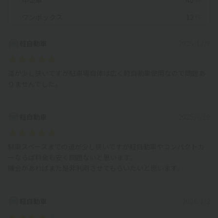
ワンボックス
12
件
軽自動車
2025/12/9
道が少し狭いですが駐車場自体は広く軽自動車使用なので問題あ
りませんでした。
軽自動車
2025/7/19
駐車スペースまでの道が少し狭いですが軽自動車やコンパクトカ
ーならば料金も安く問題ないと思います。
機会があればまた是非利用させてもらいたいと思います。
軽自動車
2026/1/2