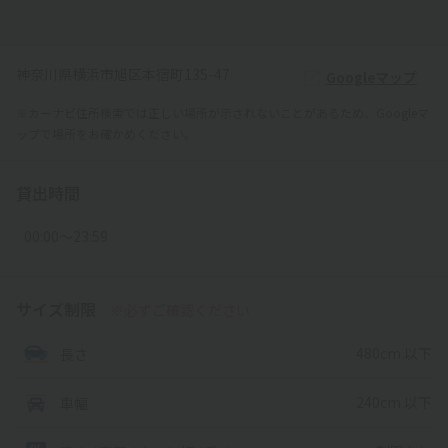
神奈川県横浜市旭区本宿町135-47
Googleマップ
※カーナビ住所検索では正しい場所が示されないことがあるため、Googleマ
ップで場所をお確かめください。
貸出時間
00:00〜23:59
サイズ制限
※必ずご確認ください
480cm 以下
長さ
240cm 以下
車幅