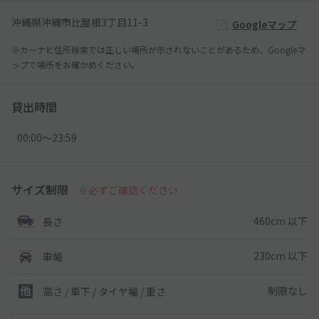
沖縄県沖縄市比屋根3丁目11-3
Googleマップ
※カーナビ住所検索では正しい場所が示されないことがあるため、Googleマ
ップで場所をお確かめください。
貸出時間
00:00〜23:59
サイズ制限
※必ずご確認ください
460cm 以下
長さ
230cm 以下
車幅
制限なし
高さ / 車下 / タイヤ幅 /
重さ