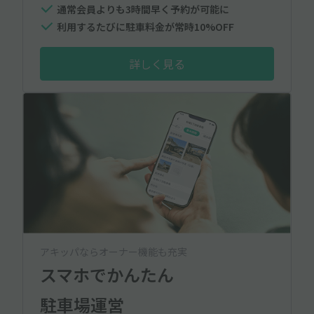
通常会員よりも3時間早く予約が可能に
利用するたびに駐車料金が常時10%OFF
詳しく見る
アキッパならオーナー機能も充実
スマホでかんたん
駐車場運営