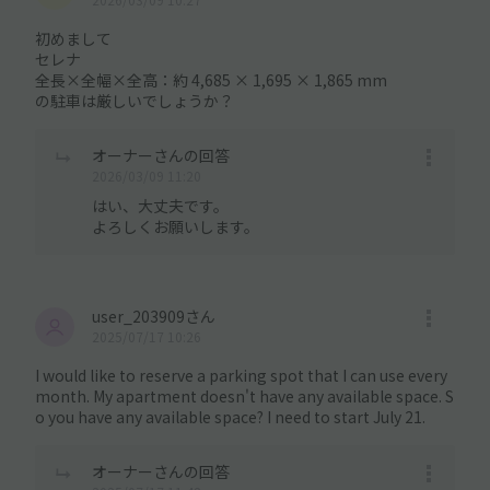
初めまして
セレナ
全長×全幅×全高：約 4,685 × 1,695 × 1,865 mm
の駐車は厳しいでしょうか？
オーナーさんの回答
2026/03/09 11:20
はい、大丈夫です。
よろしくお願いします。
user_203909さん
2025/07/17 10:26
I would like to reserve a parking spot that I can use every
month. My apartment doesn't have any available space. S
o you have any available space? I need to start July 21.
オーナーさんの回答