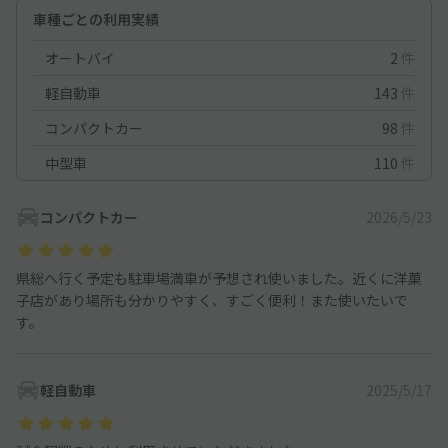
車種ごとの利用実績
オートバイ
2
件
軽自動車
143
件
コンパクトカー
98
件
中型車
110
件
コンパクトカー
2026/5/23
県総へ行く予定も駐車場満車が予想され使いました。近くに洋菓
子店があり場所も分かりやすく、すごく便利！また使いたいで
す。
軽自動車
2025/5/17