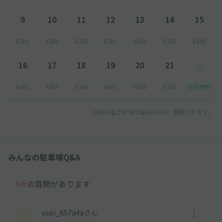
9
10
11
12
13
14
15
¥300
¥300
¥300
¥300
¥300
¥300
¥300
16
17
18
19
20
21
22
¥300
¥300
¥300
¥300
¥300
¥300
先行予約
以降の空き状況は毎日24:00に更新されます。
みんなの駐車場Q&A
の質問があります
5件
user_657a4aさん
2026/03/09 10:27