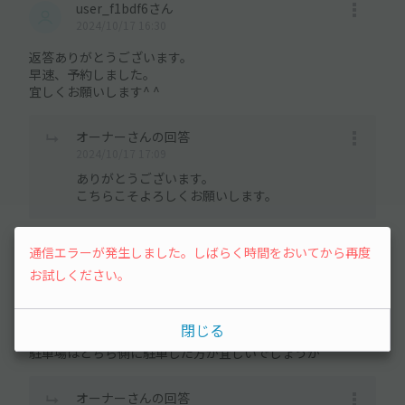
user_f1bdf6さん
2024/10/17 16:30
返答ありがとうございます。
早速、予約しました。
宜しくお願いします^ ^
オーナーさんの回答
2024/10/17 17:09
ありがとうございます。
こちらこそよろしくお願いします。
通信エラーが発生しました。しばらく時間をおいてから再度
user_f1bdf6さん
お試しください。
2024/10/17 13:45
初めまして
閉じる
19日に予約する予定ですが、
駐車場はどちら側に駐車した方が宜しいでしょうか⁇
オーナーさんの回答