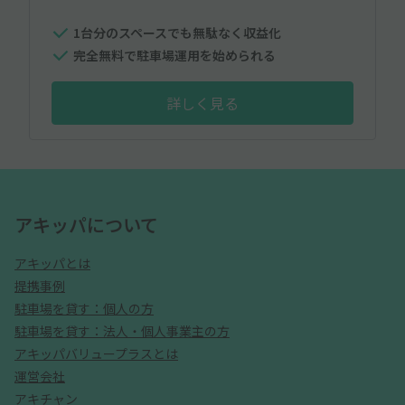
1台分のスペースでも無駄なく収益化
完全無料で駐車場運用を始められる
詳しく見る
アキッパについて
アキッパとは
提携事例
駐車場を貸す：個人の方
駐車場を貸す：法人・個人事業主の方
アキッパバリュープラスとは
運営会社
アキチャン