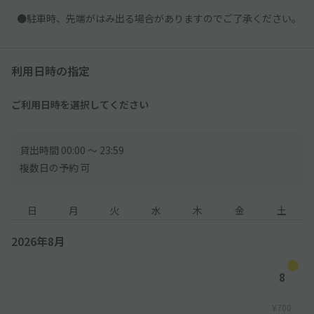
●駐車時、先端がはみ出る場合がありますのでご了承ください。
利用日時の指定
ご利用日時を選択してください
貸出時間 00:00 〜 23:59
複数日の予約 可
日
月
火
水
木
金
土
2026年8月
8
¥700