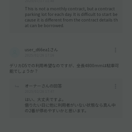
2025/07/17 11:48
This is not a monthly contract, but a contract
parking lot for each day. It is difficult to start be
cause it is different from the contract details th
at can be borrowed.
user_d66ea1さん
2025/02/26 17:16
デリカD5での利用希望なのですが、全長4800mmは駐車可
能でしょうか？
オーナーさんの回答
2025/02/26 17:47
はい、大丈夫ですよ。
借りたい日に他に利用者がいない状態なら真ん中
の2番が停めやすいかと思います。