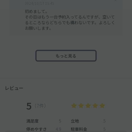
2024/10/17 15:45
初めまして。
その日はもう一台予約入ってるんですが、空いて
るところならどちらでも構わないです。よろしく
お願いします。
もっと見る
レビュー
5
（7件）
満足度
5
立地
5
停めやすさ
4.9
駐車料金
5