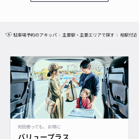
駐車場予約のアキッパ
主要駅・主要エリアで探す
柏駅付近
何回使っても、お得に
バリュープラス