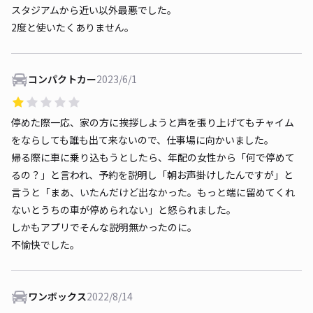
スタジアムから近い以外最悪でした。
2度と使いたくありません。
コンパクトカー
2023/6/1
停めた際一応、家の方に挨拶しようと声を張り上げてもチャイム
をならしても誰も出て来ないので、仕事場に向かいました。
帰る際に車に乗り込もうとしたら、年配の女性から「何で停めて
るの？」と言われ、予約を説明し「朝お声掛けしたんですが」と
言うと「まあ、いたんだけど出なかった。もっと端に留めてくれ
ないとうちの車が停められない」と怒られました。
しかもアプリでそんな説明無かったのに。
不愉快でした。
ワンボックス
2022/8/14