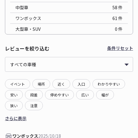
中型車
58
件
ワンボックス
61
件
大型車・SUV
0
件
レビューを絞り込む
条件リセット
イベント
場所
近く
入口
わかりやすい
安い
段差
停めやすい
広い
幅が
狭い
注意
さらに表示
ワンボックス
2025/10/18