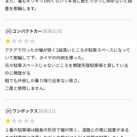
また、幅もギリギリ190くらいで本当に壁ピッタリに停めないと段
差を脱輪します。
コンパクトカー
2026/1/31
アクアで行ったが幅が狭く1段高いところが駐車スペースになって
いて脱輪して下、タイヤの内側を擦った。
元々駐車スペースじゃないところを無理矢理駐車場と貸している
のに無理がる
軽でも片側しか乗り降り出来ない狭さ。
二度と使用しません。
ワンボックス
2026/1/1
１番の駐車場は縦長の形状で幅が狭く、道路との境に段差がある