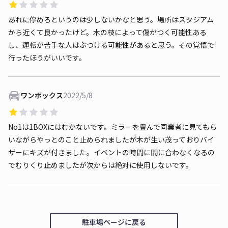
あれに停めろというのは少しないかなと思う。場所はスタジアム
から近くて良かったけど。木の枝によって傷がつく可能性ある
し、運転が苦手な人はぶつける可能性があると思う。その覚悟で
行ったほうがいいです。
ワンボックス
2022/5/8
No1は1BOXにはむかないです。ミラーを畳んで同業者に見てもら
いながらやっとのこと止められましたが木が生い茂っておりバイ
ザーにキズが付きました。イベントの時間に間に合わなくなるの
でむりくり止めましたが次からは絶対に使用しないです。
駐車場ページに戻る