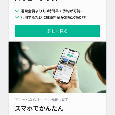
通常会員よりも3時間早く予約が可能に
利用するたびに駐車料金が常時10%OFF
詳しく見る
アキッパならオーナー機能も充実
スマホでかんたん