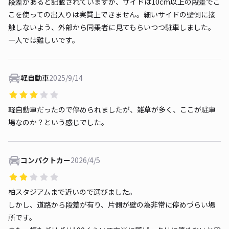
段差があると記載されていますが、サイドは10cm以上の段差でこ
こを使っての出入りは実質上できません。細いサイドの壁側に接
触しないよう、外部から同乗者に見てもらいつつ駐車しました。
一人では難しいです。
軽自動車
2025/9/14
軽自動車だったので停められましたが、雑草が多く、ここが駐車
場なのか？という感じでした。
コンパクトカー
2026/4/5
柏スタジアムまで近いので選びました。
しかし、道路から段差が有り、片側が壁の為非常に停めづらい場
所です。