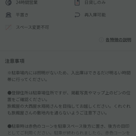
24時間営業
日貸しのみ
平置き
再入庫可能
スペース変更不可
各特徴の説明
注意事項
※駐車場内には照明がないため、入出庫はできるだけ明るい時間
帯に行ってください。
●登録住所は駐車場住所ですが、掲載写真やマップ上のピンの位
置をご確認ください。
旅館屋の大西屋水翔苑さんを目指してお越しください。くれぐれ
も旅館屋さんの敷地内を通らないようご注意下さい。
●駐車時は赤色のコーンを駐車スペース後方に置き、後方の目印
としてご利用ください。駐車が終わられましたら、赤色コーンを