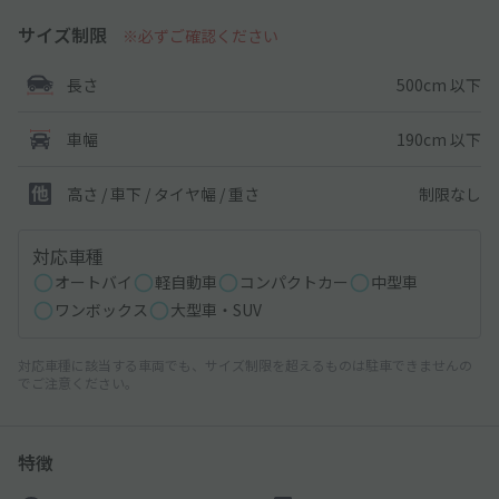
サイズ制限
※必ずご確認ください
500cm 以下
長さ
190cm 以下
車幅
制限なし
高さ / 車下 / タイヤ幅 /
重さ
対応車種
オートバイ
軽自動車
コンパクトカー
中型車
ワンボックス
大型車・SUV
対応車種に該当する車両でも、サイズ制限を超えるものは駐車できませんの
でご注意ください。
特徴