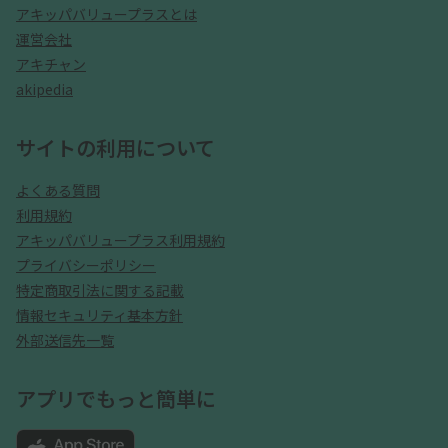
アキッパバリュープラスとは
運営会社
アキチャン
akipedia
サイトの利用について
よくある質問
利用規約
アキッパバリュープラス利用規約
プライバシーポリシー
特定商取引法に関する記載
情報セキュリティ基本方針
外部送信先一覧
アプリでもっと簡単に