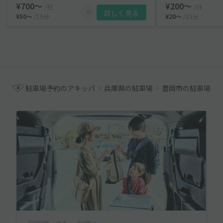
¥700〜
¥200〜
/日
/日
詳しく見る
¥50〜
/15分
¥20〜
/15分
駐車場予約のアキッパ
兵庫県の駐車場
豊岡市の駐車場