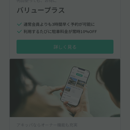
何回使っても、お得に
バリュープラス
通常会員よりも3時間早く予約が可能に
利用するたびに駐車料金が常時10%OFF
詳しく見る
アキッパならオーナー機能も充実