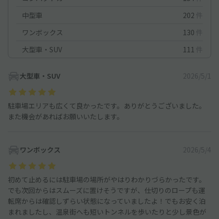
中型車
202
件
ワンボックス
130
件
大型車・SUV
111
件
大型車・SUV
2026/5/1
駐車場エリアも広くて良かったです。ありがとうございました。
また機会があればお願いいたします。
ワンボックス
2026/5/4
初めて止めるには駐車場の場所がやはりわかりづらかったです。
でも次回からはスムーズに置けそうですが、仕切りのロープも運
転席からは確認しずらい状態になっていましたよ！でもお安く泊
まれましたし、温泉街へも短いトンネルを歩いたりと少し景色が