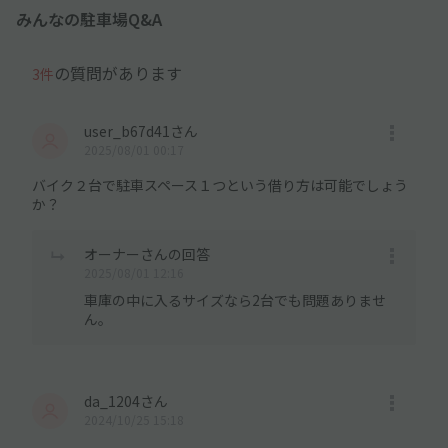
みんなの駐車場Q&A
の質問があります
3件
user_b67d41さん
2025/08/01 00:17
バイク２台で駐車スペース１つという借り方は可能でしょう
か？
オーナーさんの回答
2025/08/01 12:16
車庫の中に入るサイズなら2台でも問題ありませ
ん。
da_1204さん
2024/10/25 15:18