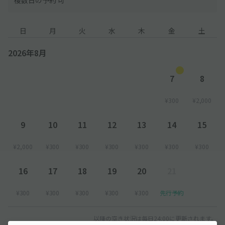
日
月
火
水
木
金
土
2026年8月
7
8
¥300
¥2,000
9
10
11
12
13
14
15
¥2,000
¥300
¥300
¥300
¥300
¥300
¥300
16
17
18
19
20
21
¥300
¥300
¥300
¥300
¥300
先行予約
以降の空き状況は毎日24:00に更新されます。