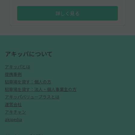
詳しく見る
アキッパについて
アキッパとは
提携事例
駐車場を貸す：個人の方
駐車場を貸す：法人・個人事業主の方
アキッパバリュープラスとは
運営会社
アキチャン
akipedia