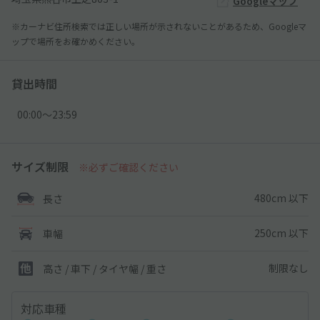
Googleマップ
※カーナビ住所検索では正しい場所が示されないことがあるため、Googleマ
ップで場所をお確かめください。
貸出時間
00:00〜23:59
サイズ制限
※必ずご確認ください
480cm 以下
長さ
250cm 以下
車幅
制限なし
高さ / 車下 / タイヤ幅 /
重さ
対応車種