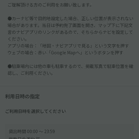
ご理解頂ける方のご利用をお願い致します。
●カーナビ等で目的地設定した場合、正しい位置が表示されない
場合があります。当日は予約完了画面を開き、マップ下に下記文
言のナビアプリのリンクがあるので、そちらからナビを設定して
ください。
アプリの場合：「地図・ナビアプリで見る」という文字を押す
ウェブの場合：赤い「Google Mapへ」というボタンを押す
●駐車場内には他の車も駐車するので、掲載写真で駐車位置を確
認し、ご利用ください。
利用日時の指定
ご利用日時を選択してください
貸出時間 00:00 〜 23:59
複数日の予約 可