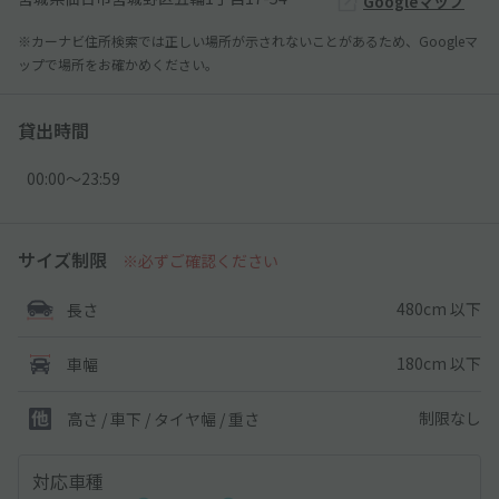
Googleマップ
※カーナビ住所検索では正しい場所が示されないことがあるため、Googleマ
ップで場所をお確かめください。
貸出時間
00:00〜23:59
サイズ制限
※必ずご確認ください
480cm 以下
長さ
180cm 以下
車幅
制限なし
高さ / 車下 / タイヤ幅 /
重さ
対応車種