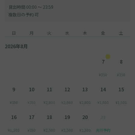
貸出時間 00:00 〜 23:59
複数日の予約 可
日
月
火
水
木
金
土
2026年8月
7
8
¥350
¥350
9
10
11
12
13
14
15
¥350
¥350
¥2,800
¥2,500
¥2,800
¥1,500
¥1,500
16
17
18
19
20
21
¥1,500
¥350
¥2,500
¥2,500
¥2,500
先行予約