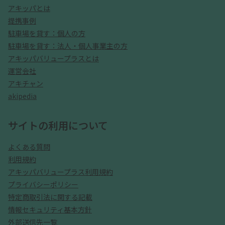
アキッパとは
提携事例
駐車場を貸す：個人の方
駐車場を貸す：法人・個人事業主の方
アキッパバリュープラスとは
運営会社
アキチャン
akipedia
サイトの利用について
よくある質問
利用規約
アキッパバリュープラス利用規約
プライバシーポリシー
特定商取引法に関する記載
情報セキュリティ基本方針
外部送信先一覧