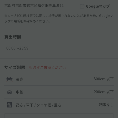
京都府京都市右京区梅ケ畑高鼻町11
Googleマップ
※カーナビ住所検索では正しい場所が示されないことがあるため、Googleマ
ップで場所をお確かめください。
貸出時間
00:00〜23:59
サイズ制限
※必ずご確認ください
500cm 以下
長さ
200cm 以下
車幅
制限なし
高さ / 車下 / タイヤ幅 /
重さ