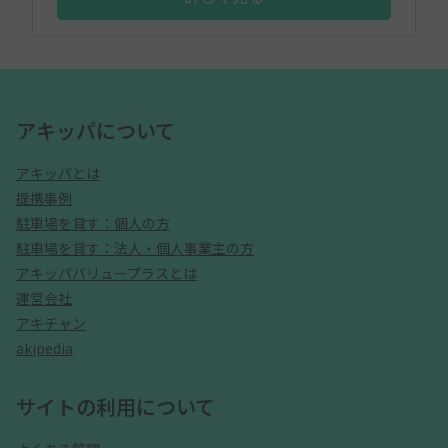
アキッパについて
アキッパとは
提携事例
駐車場を貸す：個人の方
駐車場を貸す：法人・個人事業主の方
アキッパバリュープラスとは
運営会社
アキチャン
akipedia
サイトの利用について