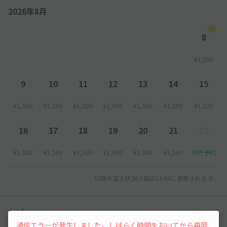
2026年8月
8
¥1,500
9
10
11
12
13
14
15
¥1,500
¥1,500
¥1,500
¥1,500
¥1,500
¥1,500
¥1,500
16
17
18
19
20
21
22
¥1,500
¥1,500
¥1,500
¥1,500
¥1,500
¥1,500
先行予約
以降の空き状況は毎日24:00に更新されます。
レビュー
通信エラーが発生しました。しばらく時間をおいてから再度