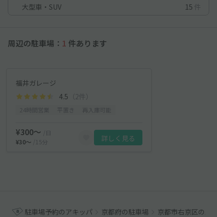
大型車・SUV
15
件
周辺の駐車場：
1
件あります
福井ガレージ
4.5
（2件）
24時間営業
平置き
再入庫可能
¥300〜
/日
詳しく見る
¥30〜
/15分
駐車場予約のアキッパ
京都府の駐車場
京都市右京区の駐