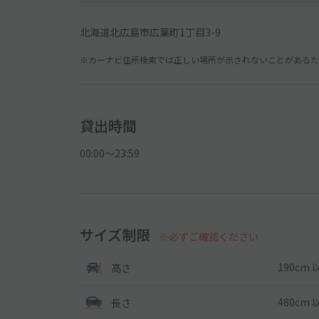
北海道北広島市広葉町1丁目3-9
※カーナビ住所検索では正しい場所が示されないことがあるため
貸出時間
00:00〜23:59
サイズ制限
※必ずご確認ください
190cm 
高さ
480cm 
長さ