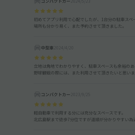
コンパクトカー
2024/5/23
初めてアプリ利用で心配でしたが、1台分の駐車スペ
場所も分かり易く、また予約させて頂きました。
中型車
2024/4/20
立地は角地でわかりやすく、駐車スペースも余裕のあ
野球観戦の際には、また利用させて頂きたいと思いま
コンパクトカー
2023/9/25
軽自動車で利用する分には充分なスペースです。
北広島駅まで徒歩7分位ですが道順が分かりやすい為