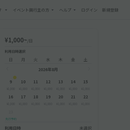
す
イベント興行主の方
ヘルプ
ログイン
新規登録
¥1,000~
/日
利用日時選択
日
月
火
水
木
金
土
2026年8月
9
10
11
12
13
14
15
¥1,000
¥1,000
¥1,000
¥1,000
¥1,000
¥1,000
¥1,000
16
17
18
19
20
21
22
¥1,000
¥1,000
¥1,000
¥1,000
¥1,000
¥1,000
¥1,000
23
先行予約
利用日時
未選択