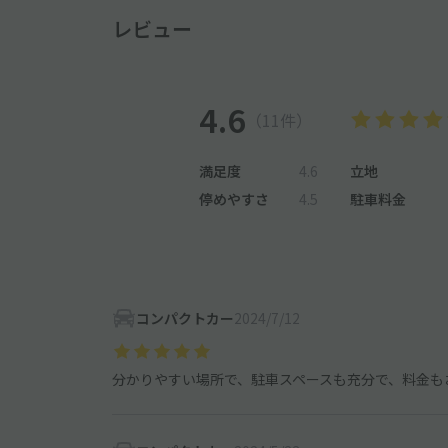
レビュー
4.6
（11件）
満足度
4.6
立地
停めやすさ
4.5
駐車料金
コンパクトカー
2024/7/12
分かりやすい場所で、駐車スペースも充分で、料金も