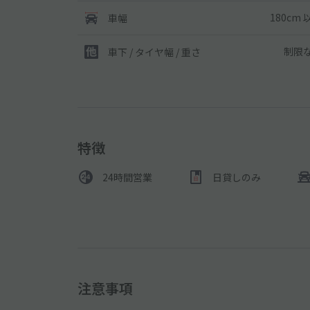
180cm 
車幅
制限
車下 / タイヤ幅 / 重さ
特徴
24時間営業
日貸しのみ
注意事項