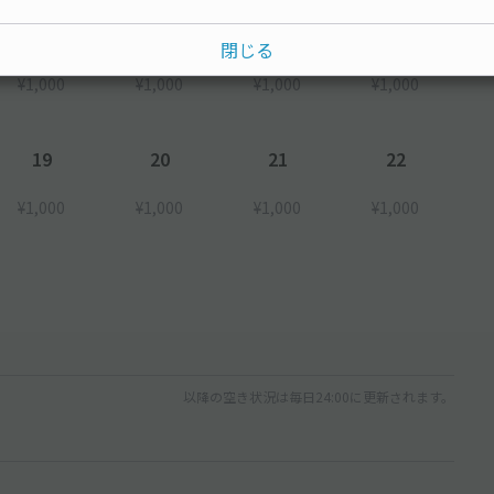
12
13
14
15
閉じる
¥1,000
¥1,000
¥1,000
¥1,000
19
20
21
22
¥1,000
¥1,000
¥1,000
¥1,000
以降の空き状況は毎日24:00に更新されます。