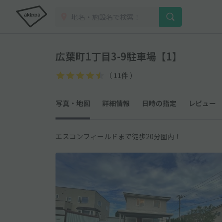
広葉町1丁目3-9駐車場【1】
（
11件
）
写真・地図
詳細情報
日時の指定
レビュー
エスコンフィールドまで徒歩20分圏内！