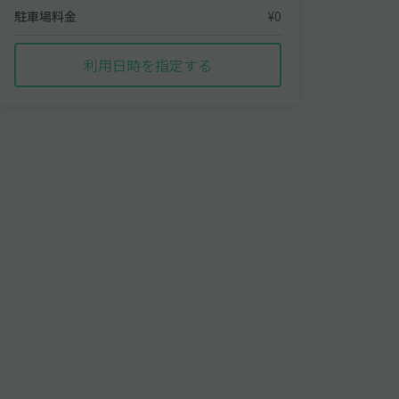
駐車場料金
¥0
利用日時を指定する