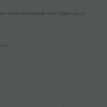
00センチとゆうのが大きめの車ですととても助かりました。
した。