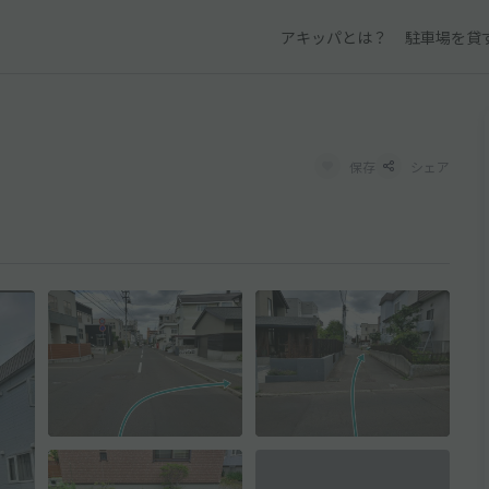
アキッパとは？
駐車場を貸
保存
シェア