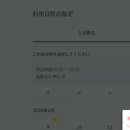
利用日時の指定
1日単位
ご利用日時を選択してください
貸出時間 00:00 〜 23:59
複数日の予約 可
日
月
火
2026年8月
9
10
11