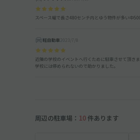
スペース幅で長さ480センチ内とゆう物件が多い中5
軽自動車
2023/7/8
近隣の学校のイベントへ行くために駐車させて頂きま
学校には停められないので助かりました。
周辺の駐車場：
10
件あります