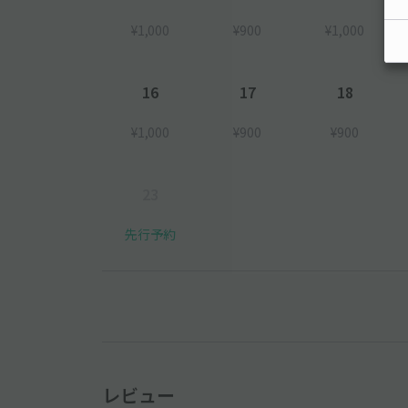
¥1,000
¥900
¥1,000
16
17
18
¥1,000
¥900
¥900
23
先行予約
レビュー