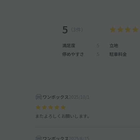
5
（3件）
満足度
5
立地
停めやすさ
5
駐車料金
ワンボックス
2025/10/1
またよろしくお願いします。
ワンボックス
2025/6/15