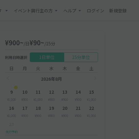
す
イベント興行主の方
ヘルプ
ログイン
新規登録
¥900~
¥90~
/日
/15分
1日単位
15分単位
利用日時選択
日
月
火
水
木
金
土
2026年8月
9
10
11
12
13
14
15
¥1,000
¥900
¥1,000
¥900
¥900
¥900
¥1,000
16
17
18
19
20
21
22
¥1,000
¥900
¥900
¥900
¥900
¥900
¥1,000
23
先行予約