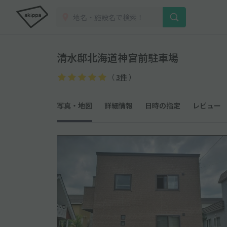
清水邸北海道神宮前駐車場
（
3件
）
写真・地図
詳細情報
日時の指定
レビュー