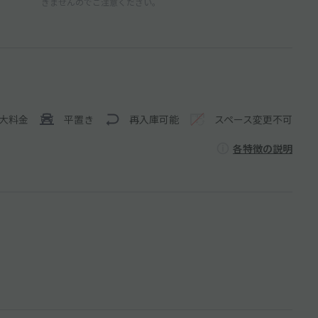
きませんのでご注意ください。
大料金
平置き
再入庫可能
スペース変更不可
各特徴の説明