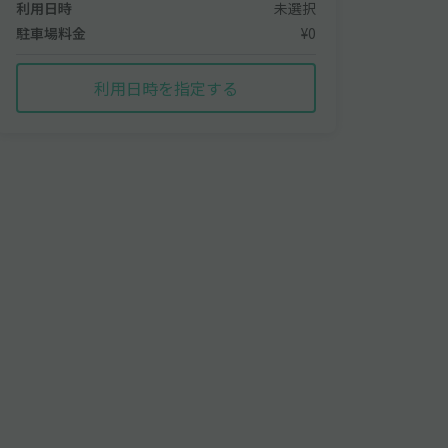
利用日時
未選択
駐車場料金
¥0
利用日時を指定する