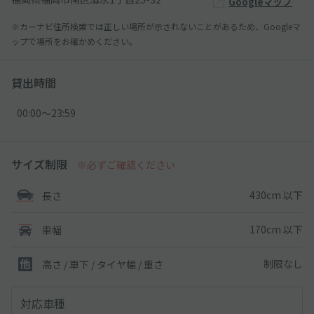
Googleマップ
※カーナビ住所検索では正しい場所が示されないことがあるため、Googleマ
ップで場所をお確かめください。
貸出時間
00:00〜23:59
サイズ制限
※必ずご確認ください
430cm 以下
長さ
170cm 以下
車幅
制限なし
高さ / 車下 / タイヤ幅 /
重さ
対応車種