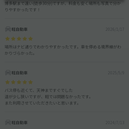
博多駅まで遠い(徒歩30分)ですが、料金も安く場所も写真で分か
りやすかったです！
軽自動車
2026/1/17
場所はナビ通りでわかりやすかったです。車を停める境界線がわ
かりづらかった。
軽自動車
2025/5/9
バス停も近くて、天神まですぐでした
道が少し狭いですが、軽では問題なかったです。
また利用させていただきたいと思います。
軽自動車
2024/7/13