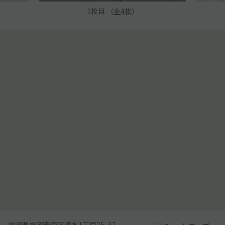
1
枚目 （
全
4
枚
）
福岡県福岡市南区清水1丁目25-32