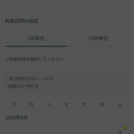
利用日時の指定
1日単位
15分単位
ご利用日時を選択してください
貸出時間 00:00 〜 23:59
複数日の予約 可
日
月
火
水
木
金
土
2026年8月
8