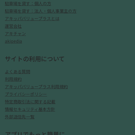
駐車場を貸す：個人の方
駐車場を貸す：法人・個人事業主の方
アキッパバリュープラスとは
運営会社
アキチャン
akipedia
サイトの利用について
よくある質問
利用規約
アキッパバリュープラス利用規約
プライバシーポリシー
特定商取引法に関する記載
情報セキュリティ基本方針
外部送信先一覧
アプリでもっと簡単に