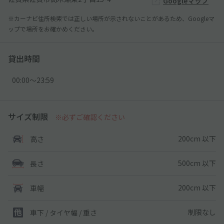
Googleマップ
※カーナビ住所検索では正しい場所が示されないことがあるため、Googleマ
ップで場所をお確かめください。
貸出時間
00:00〜23:59
サイズ制限
※必ずご確認ください
200cm 以下
高さ
500cm 以下
長さ
200cm 以下
車幅
制限なし
車下 / タイヤ幅 / 重さ