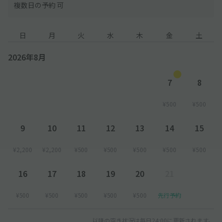
複数日の予約 可
日
月
火
水
木
金
土
2026年8月
7
8
¥500
¥500
9
10
11
12
13
14
15
¥2,200
¥2,200
¥500
¥500
¥500
¥500
¥500
16
17
18
19
20
21
¥500
¥500
¥500
¥500
¥500
先行予約
以降の空き状況は毎日24:00に更新されます。