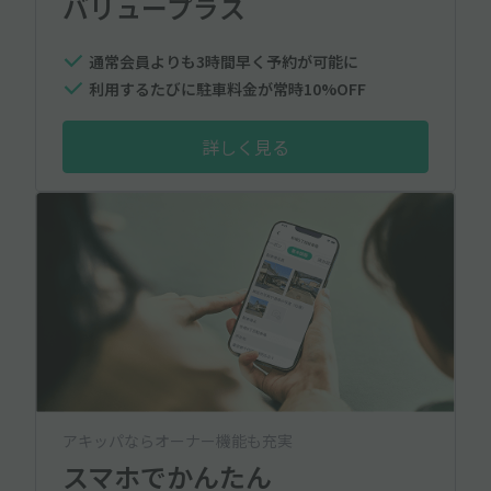
バリュープラス
通常会員よりも3時間早く予約が可能に
利用するたびに駐車料金が常時10%OFF
詳しく見る
アキッパならオーナー機能も充実
スマホでかんたん