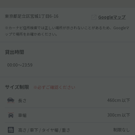
東京都足立区宮城1丁目6-16
Googleマップ
※カーナビ住所検索では正しい場所が示されないことがあるため、Googleマ
ップで場所をお確かめください。
貸出時間
00:00〜23:59
サイズ制限
※必ずご確認ください
460cm 以下
長さ
300cm 以下
車幅
制限なし
高さ / 車下 / タイヤ幅 /
重さ