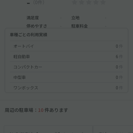
-
（0件）
満足度
-
立地
-
停めやすさ
-
駐車料金
-
車種ごとの利用実績
オートバイ
0
件
軽自動車
6
件
コンパクトカー
0
件
中型車
0
件
ワンボックス
0
件
周辺の駐車場：
10
件あります