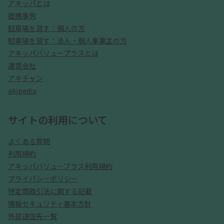
アキッパとは
提携事例
駐車場を貸す：個人の方
駐車場を貸す：法人・個人事業主の方
アキッパバリュープラスとは
運営会社
アキチャン
akipedia
サイトの利用について
よくある質問
利用規約
アキッパバリュープラス利用規約
プライバシーポリシー
特定商取引法に関する記載
情報セキュリティ基本方針
外部送信先一覧