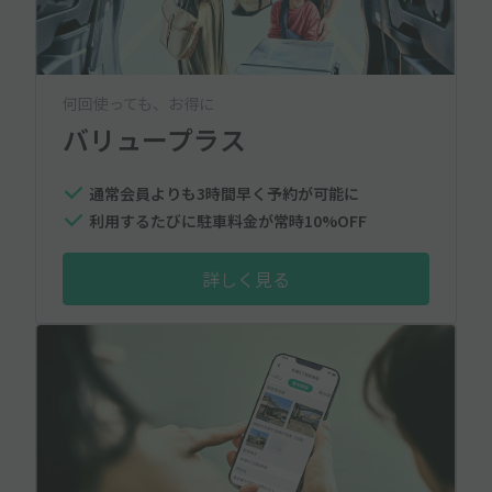
何回使っても、お得に
バリュープラス
通常会員よりも3時間早く予約が可能に
利用するたびに駐車料金が常時10%OFF
詳しく見る