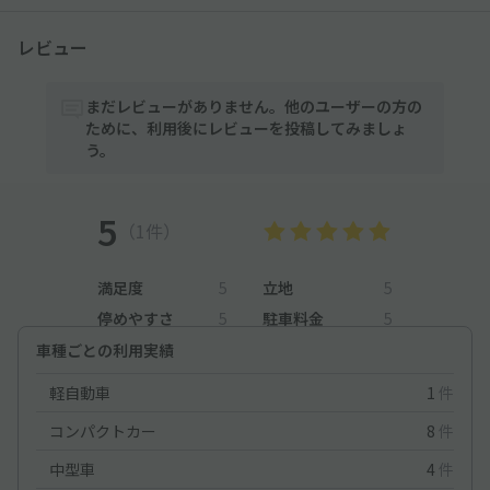
レビュー
まだレビューがありません。他のユーザーの方の
ために、利用後にレビューを投稿してみましょ
う。
5
（1件）
満足度
5
立地
5
停めやすさ
5
駐車料金
5
車種ごとの利用実績
軽自動車
1
件
コンパクトカー
8
件
中型車
4
件