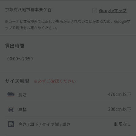
京都府八幡市橋本栗ケ谷
Googleマップ
※カーナビ住所検索では正しい場所が示されないことがあるため、Googleマ
ップで場所をお確かめください。
貸出時間
00:00〜23:59
サイズ制限
※必ずご確認ください
470cm 以下
長さ
230cm 以下
車幅
制限なし
高さ / 車下 / タイヤ幅 /
重さ