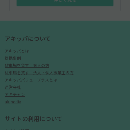
アキッパについて
アキッパとは
提携事例
駐車場を貸す：個人の方
駐車場を貸す：法人・個人事業主の方
アキッパバリュープラスとは
運営会社
アキチャン
akipedia
サイトの利用について