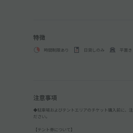
特徴
時間制限あり
日貸しのみ
平置き
注意事項
◆駐車場およびテントエリアのチケット購入前に、注意事項詳細（
ださい。
【テント券について】