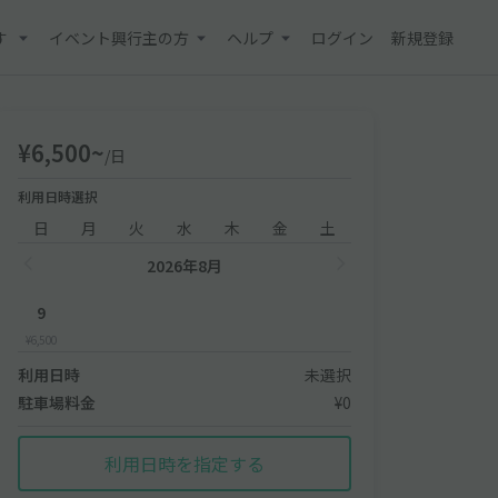
す
イベント興行主の方
ヘルプ
ログイン
新規登録
¥6,500~
/日
利用日時選択
日
月
火
水
木
金
土
2026年8月
9
¥6,500
利用日時
未選択
駐車場料金
¥0
利用日時を指定する