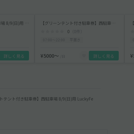
【オートバイ専用】西駐車場 8/9(日)用 LuckyFes'26
【グリーンテント付き駐車券】西駐車場 8/9(日)用 LuckyFes'26
0
（0件）
07:00〜22:00
平置き
¥5000〜
¥
詳しく見る
詳しく見る
/日
テント付き駐車券】西駐車場 8/9(日)用 LuckyFe