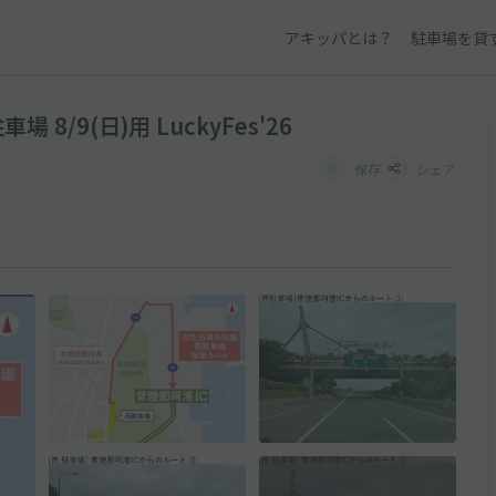
アキッパとは？
駐車場を貸
/9(日)用 LuckyFes'26
保存
シェア