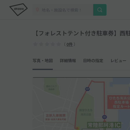
【フォレストテント付き駐車券】西駐車場 8
（
0件
）
写真・地図
詳細情報
日時の指定
レビュー