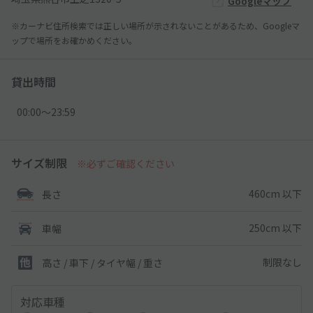
Googleマップ
※カーナビ住所検索では正しい場所が示されないことがあるため、Googleマ
ップで場所をお確かめください。
貸出時間
00:00〜23:59
サイズ制限
※必ずご確認ください
460cm 以下
長さ
250cm 以下
車幅
制限なし
高さ / 車下 / タイヤ幅 /
重さ
対応車種