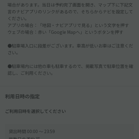
場合があります。当日は予約完了画面を開き、マップ下に下記文
言のナビアプリのリンクがあるので、そちらからナビを設定して
ください。
アプリの場合：「地図・ナビアプリで見る」という文字を押す
ウェブの場合：赤い「Google Mapへ」というボタンを押す
●駐車場入口に段差がございます。車高が低いお車はご注意くだ
さい。
●駐車場内には他の車も駐車するので、掲載写真で駐車位置を確
認し、ご利用ください。
利用日時の指定
ご利用日時を選択してください
貸出時間 00:00 〜 23:59
複数日の予約 可