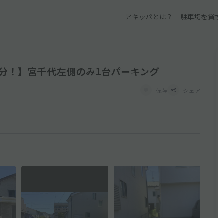
アキッパとは？
駐車場を貸
分！】宮千代左側のみ1台パーキング
保存
シェア