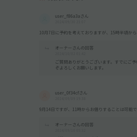
user_f86a3aさん
2024/09/30 21:07
10月7日に予約を考えておりますが、15時半頃か
オーナーさんの回答
2024/10/02 01:42
ご質問ありがとうございます。すでにご予
ぞよろしくお願いします。
user_0f34cfさん
2024/09/09 19:38
9月14日ですが、11時からお借りすることは可能
オーナーさんの回答
2024/09/10 05:32