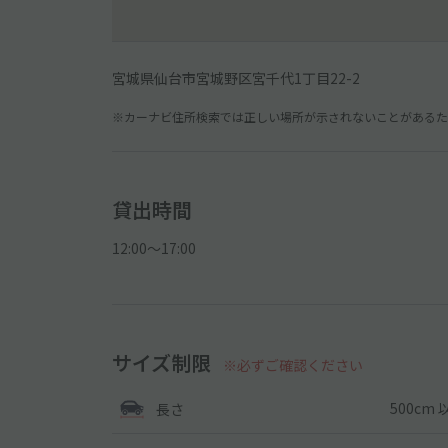
宮城県仙台市宮城野区宮千代1丁目22-2
※カーナビ住所検索では正しい場所が示されないことがあるため
貸出時間
12:00〜17:00
サイズ制限
※必ずご確認ください
500cm 
長さ