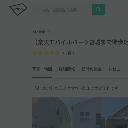
個人管理
【楽天モバイルパーク宮城まで徒歩9
（
5件
）
写真・地図
詳細情報
日時の指定
レビュー
【徒歩9分】楽天球場や地下鉄まで大変便利です！