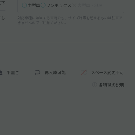
以下
中型車
ワンボックス
大型車・SUV
なし
対応車種に該当する車両でも、サイズ制限を超えるものは駐車で
きませんのでご注意ください。
平置き
再入庫可能
スペース変更不可
各特徴の説明