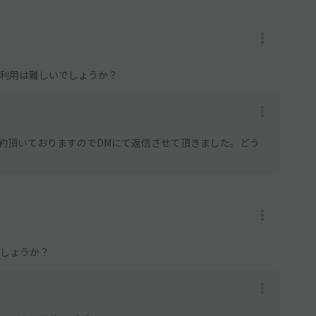
ら利用は難しいでしょうか？
約頂いておりますのでDMにて返信させて頂きました。どう
でしょうか？