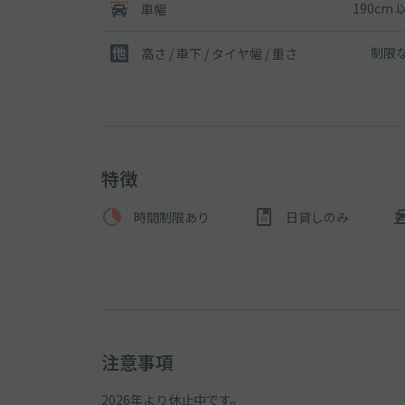
190cm 
車幅
制限
高さ / 車下 / タイヤ幅 /
重さ
特徴
時間制限あり
日貸しのみ
注意事項
2026年より休止中です。