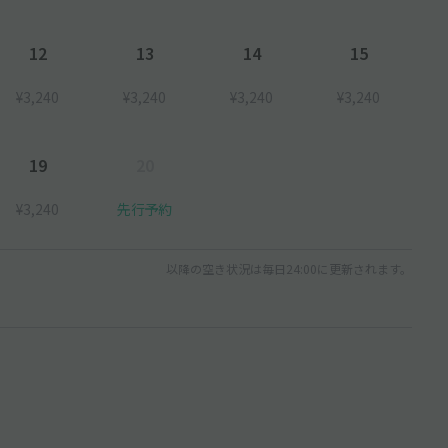
12
13
14
15
9月よりナイターの終了時間を22:00から23:00に延長しました。
¥3,240
¥3,240
¥3,240
¥3,240
19
20
いたします。
¥3,240
先行予約
以降の空き状況は毎日24:00に更新されます。