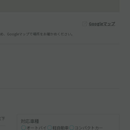
Googleマップ
、Googleマップで場所をお確かめください。
以下
対応車種
オートバイ
軽自動車
コンパクトカー