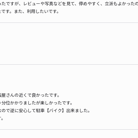
ったですが、レビューや写真などを見て、停めやすく、立派もよかった
たです。また、利用したいです。
飯屋さんの近くで良かったです。
０分位かかりましたが楽しかったです。
なので逆に安心して駐車【バイク】出来ました。
す。