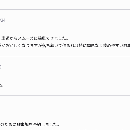
/24
、車道からスムーズに駐車できました。
覚がおかしくなりますが落ち着いて停めれば特に問題なく停めやすい駐
0
た。
トのために駐車場を予約しました。