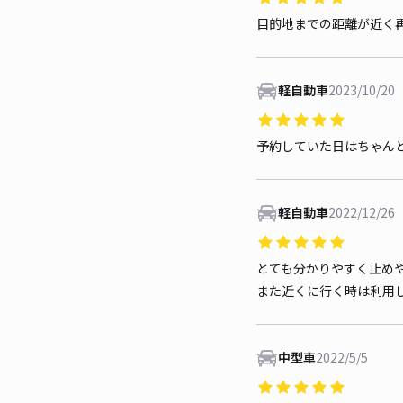
目的地までの距離が近く
軽自動車
2023/10/20
予約していた日はちゃん
軽自動車
2022/12/26
とても分かりやすく止め
また近くに行く時は利用
中型車
2022/5/5