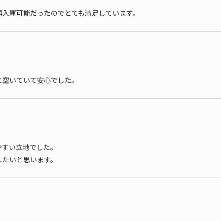
再入庫可能だったのでとても満足しています。
と空いていて安心でした。
やすい立地でした。
したいと思います。