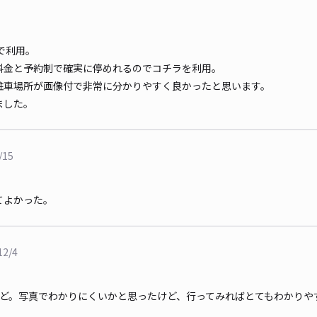
で利用。
料金と予約制で確実に停めれるのでコチラを利用。
駐車場所が画像付で非常に分かりやすく良かったと思います。
ました。
/15
てよかった。
12/4
ほど。写真でわかりにくいかと思ったけど、行ってみればとてもわかりや