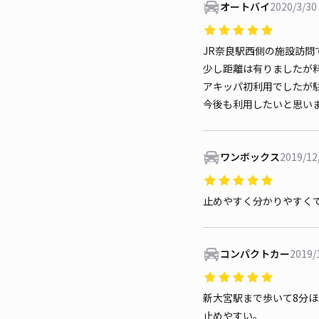
オートバイ
2020/3/30
JR奈良駅西側の施設訪問
少し距離は有りましたが
アキッパ初利用でしたが
今後も利用したいと思い
ワンボックス
2019/12
止めやすく分かりやすく
コンパクトカー
2019/
新大宮駅まで歩いて8分
止めやすい。