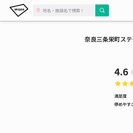
奈良三条栄町ステ
4.6
（
満足度
停めやす