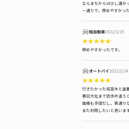
ならまちからは少し遠か
ー通りで、停めやすかっ
軽自動車
2022/3/19
停めやすかったです。
オートバイ
2021/3/24
行きたかった桜並木と釜
春日大社まで徒歩片道５
価格も手頃だし、表通り
また利用したいと思いま