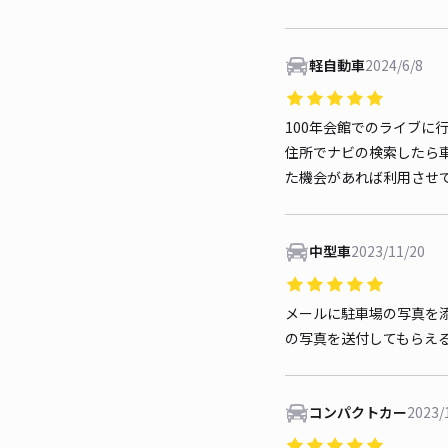
軽自動車
2024/6/8
100年会館でのライブに
住所でナビの検索したら
た機会があれば利用させ
中型車
2023/11/20
メールに駐車場の写真を
の写真を送付してもらえ
コンパクトカー
2023/