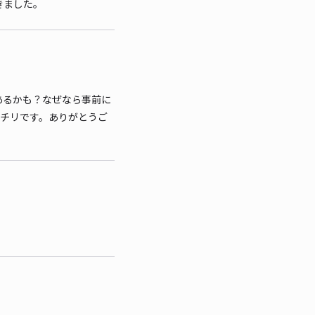
きました。
あるかも？なぜなら事前に
ッチリです。ありがとうご