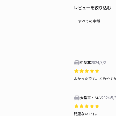
レビューを絞り込む
中型車
2024/8/2
よかったです。とめやす
大型車・SUV
2024/5/
問題ないです。