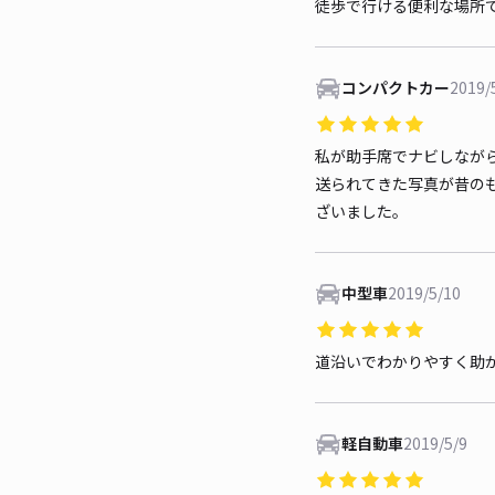
徒歩で行ける便利な場所
コンパクトカー
2019/
私が助手席でナビしなが
送られてきた写真が昔の
ざいました。
中型車
2019/5/10
道沿いでわかりやすく助
軽自動車
2019/5/9