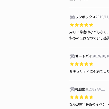
ワンボックス
2019/11
周りに障害物などもなく
斜めの区画なので少し感
オートバイ
2019/10/1
セキュリティに不満でし
軽自動車
2019/8/11
なら100年会館のイベン