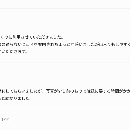
行くのに利用させていただきました。
車の通らないところを案内されちょっと戸惑いましたが出入りもしやす
ていただきます。
添付してもらいましたが、写真が少し前のもので確認に要する時間がか
ると助かりました。
11/19