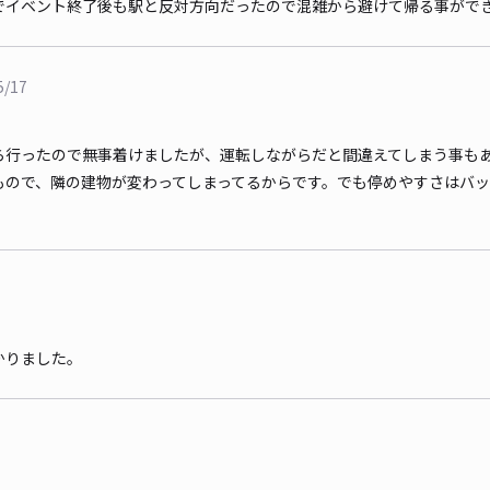
でイベント終了後も駅と反対方向だったので混雑から避けて帰る事がで
5/17
ら行ったので無事着けましたが、運転しながらだと間違えてしまう事も
もので、隣の建物が変わってしまってるからです。でも停めやすさはバ
かりました。