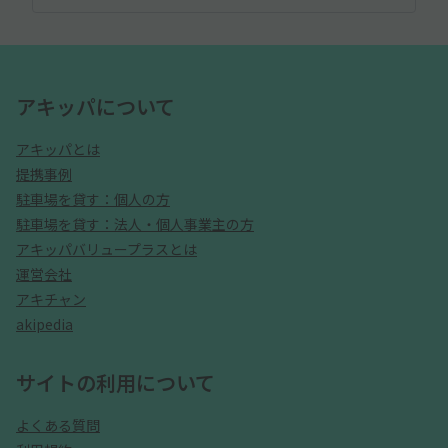
アキッパについて
アキッパとは
提携事例
駐車場を貸す：個人の方
駐車場を貸す：法人・個人事業主の方
アキッパバリュープラスとは
運営会社
アキチャン
akipedia
サイトの利用について
よくある質問