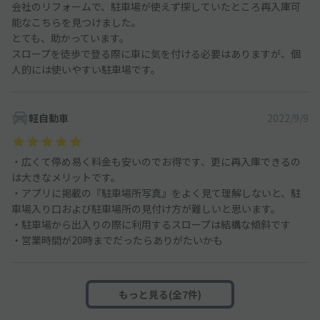
会社のリフォームで、駐車場が使えず探していたところ再入庫可
能なこちらを見つけました。
とても、助かっています。
スロープを徒歩で登る際に車に気を付ける必要はありますが、個
人的には使いやすい駐車場です。
軽自動車
2022/9/9
・広くて停め易く料金も安いのでお得です、更に再入庫できるの
は大きなメリットです。
・アプリに掲載の『駐車場所写真』をよく見て理解しないと、駐
車場入り口および駐車場所の見付け方が難しいと思います。
・駐車場から出入りの際に利用するスロープは結構な傾斜です
・営業時間が20時までだったらありがたいかも
もっと見る(全7件)