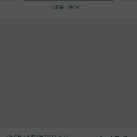
1
枚目 （
全
3
枚
）
大阪府東大阪市長田中3丁目5-22