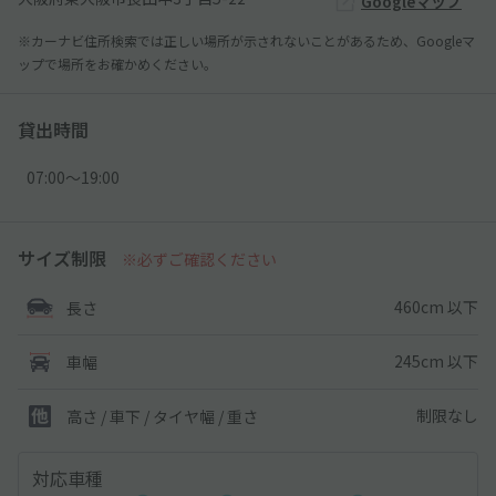
Googleマップ
※カーナビ住所検索では正しい場所が示されないことがあるため、Googleマ
ップで場所をお確かめください。
貸出時間
07:00〜19:00
サイズ制限
※必ずご確認ください
460cm 以下
長さ
245cm 以下
車幅
制限なし
高さ / 車下 / タイヤ幅 /
重さ
対応車種