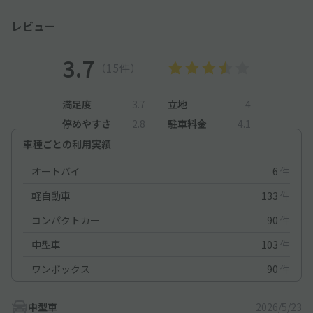
レビュー
3.7
（15件）
満足度
3.7
立地
4
停めやすさ
2.8
駐車料金
4.1
車種ごとの利用実績
オートバイ
6
件
軽自動車
133
件
コンパクトカー
90
件
中型車
103
件
ワンボックス
90
件
中型車
2026/5/23