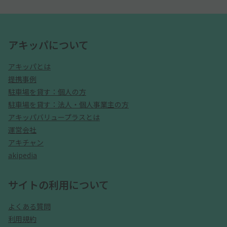
アキッパについて
アキッパとは
提携事例
駐車場を貸す：個人の方
駐車場を貸す：法人・個人事業主の方
アキッパバリュープラスとは
運営会社
アキチャン
akipedia
サイトの利用について
よくある質問
利用規約