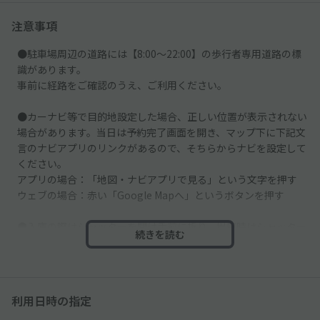
注意事項
●駐車場周辺の道路には【8:00～22:00】の歩行者専用道路の標
識があります。
事前に経路をご確認のうえ、ご利用ください。
●カーナビ等で目的地設定した場合、正しい位置が表示されない
場合があります。当日は予約完了画面を開き、マップ下に下記文
言のナビアプリのリンクがあるので、そちらからナビを設定して
ください。
アプリの場合：「地図・ナビアプリで見る」という文字を押す
ウェブの場合：赤い「Google Mapへ」というボタンを押す
●入庫の際はシャッターを開け手前に折り、出庫時はシャッター
続きを読む
を閉めてください。
●自転車が邪魔な場合は自転車を後ろに移動して止めるようお願
い致します。
利用日時の指定