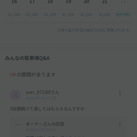
16
17
18
19
20
21
22
¥1,200
¥1,200
¥1,200
¥1,200
¥1,200
¥1,200
先行予約
以降の空き状況は毎日24:00に更新されます。
みんなの駐車場Q&A
の質問があります
5件
user_07230fさん
2026/07/16 19:20
3日間続けて貸してはもらえるんですか
オーナーさんの回答
2026/07/27 13:22