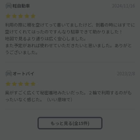
軽自動車
2024/11/16
利用の際に柵を空けてって書いてましたけど、到着の時にはすでに
空けてくれてはったのですんなり駐車できて助かりました！
地図で見るより通りは広く安心しました。
また予定があれば使わせていただきたいと思いました。ありがと
うございました。
オートバイ
2023/2/8
奥がすごく広くて秘密基地みたいだった。２輪で利用するのがも
ったいなく感じた。（いい意味で）
もっと見る(全15件)