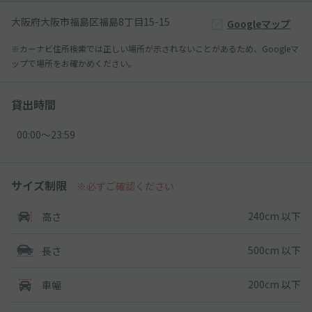
大阪府大阪市福島区福島8丁目15-15
Googleマップ
※カーナビ住所検索では正しい場所が示されないことがあるため、Googleマ
ップで場所をお確かめください。
貸出時間
00:00〜23:59
サイズ制限
※必ずご確認ください
240cm 以下
高さ
500cm 以下
長さ
200cm 以下
車幅