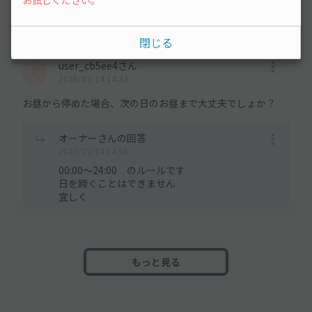
お試しください。
奥まで入れれば、広くなります。
閉じる
user_cb5ee4さん
2026/02/14 14:33
お昼から停めた場合、次の日のお昼まで大丈夫でしょか？
オーナーさんの回答
2026/02/14 14:56
00:00〜24:00 のルールです
日を跨ぐことはできません
宜しく
もっと見る