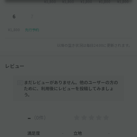
¥1,800
¥1,800
¥1,800
¥1,800
¥1,800
6
7
¥1,800
先行予約
以降の空き状況は毎日24:00に更新されます。
レビュー
まだレビューがありません。他のユーザーの方の
ために、利用後にレビューを投稿してみましょ
う。
-
（0件）
満足度
-
立地
-