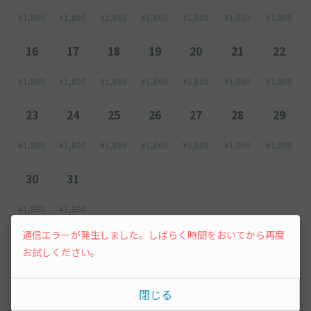
¥1,800
¥1,800
¥1,800
¥1,800
¥1,800
¥1,800
¥1,800
16
17
18
19
20
21
22
¥1,800
¥1,800
¥1,800
¥1,800
¥1,800
¥1,800
¥1,800
23
24
25
26
27
28
29
¥1,800
¥1,800
¥1,800
¥1,800
¥1,800
¥1,800
¥1,800
30
31
¥1,800
¥1,800
通信エラーが発生しました。しばらく時間をおいてから再度
2026年9月
お試しください。
1
2
3
4
5
閉じる