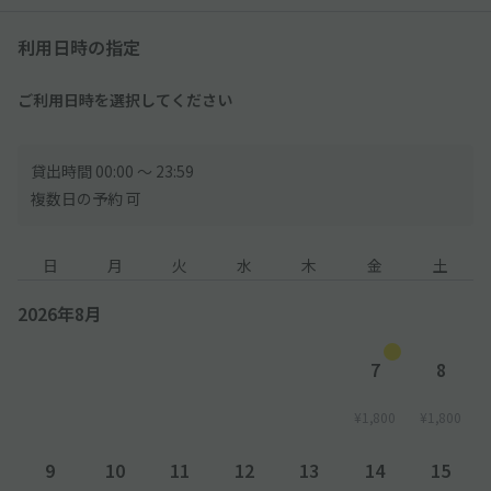
利用日時の指定
ご利用日時を選択してください
貸出時間 00:00 〜 23:59
複数日の予約 可
日
月
火
水
木
金
土
2026年8月
7
8
¥1,800
¥1,800
9
10
11
12
13
14
15