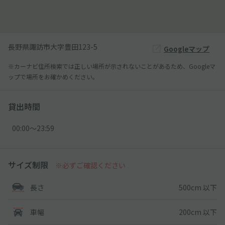
長野県諏訪市大字豊田123-5
Googleマップ
※カーナビ住所検索では正しい場所が示されないことがあるため、Googleマ
ップで場所をお確かめください。
貸出時間
00:00〜23:59
サイズ制限
※必ずご確認ください
500cm 以下
長さ
200cm 以下
車幅