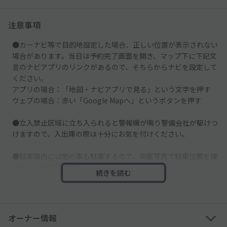
注意事項
●カーナビ等で目的地設定した場合、正しい位置が表示されない
場合があります。当日は予約完了画面を開き、マップ下に下記文
言のナビアプリのリンクがあるので、そちらからナビを設定して
ください。
アプリの場合：「地図・ナビアプリで見る」という文字を押す
ウェブの場合：赤い「Google Mapへ」というボタンを押す
●立入禁止区域に立ち入られると警報機が鳴り警備会社が駆けつ
けますので、入出庫の際は十分にお気を付けください。
●駐車場内には他の車も駐車するので、掲載写真で駐車位置を確
認し、ご利用ください。
続きを読む
●車止めはございません。
オーナー情報