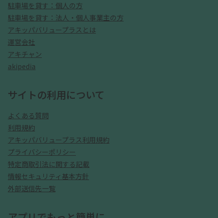
駐車場を貸す：個人の方
駐車場を貸す：法人・個人事業主の方
アキッパバリュープラスとは
運営会社
アキチャン
akipedia
サイトの利用について
よくある質問
利用規約
アキッパバリュープラス利用規約
プライバシーポリシー
特定商取引法に関する記載
情報セキュリティ基本方針
外部送信先一覧
アプリでもっと簡単に