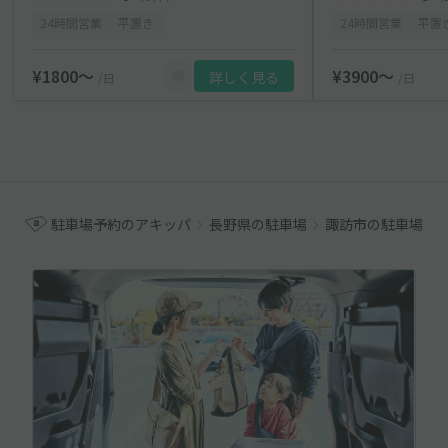
24時間営業
平置き
24時間営業
平置
¥1800〜
¥3900〜
詳しく見る
/日
/日
駐車場予約のアキッパ
長野県の駐車場
諏訪市の駐車場